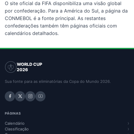
O site oficial da FIFA disponibiliza uma visão global
por confederação. Para a América do Sul, a página da
CONMEBOL é a fonte principal. As restantes
confederações também têm páginas oficiais com
calendários detalhados.
WORLD CUP
2026
Sua fonte para as eliminatórias da Copa do Mundo 2026.
PÁGINAS
Calendário
Classificação