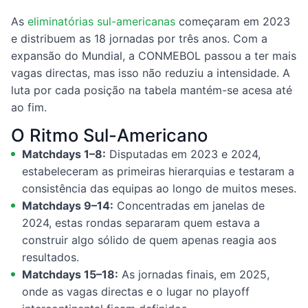
As
eliminatórias sul-americanas
começaram em 2023
e distribuem as 18 jornadas por três anos. Com a
expansão do Mundial, a CONMEBOL passou a ter mais
vagas directas, mas isso não reduziu a intensidade. A
luta por cada posição na tabela mantém-se acesa até
ao fim.
O Ritmo Sul-Americano
Matchdays 1–8:
Disputadas em 2023 e 2024,
estabeleceram as primeiras hierarquias e testaram a
consistência das equipas ao longo de muitos meses.
Matchdays 9–14:
Concentradas em janelas de
2024, estas rondas separaram quem estava a
construir algo sólido de quem apenas reagia aos
resultados.
Matchdays 15–18:
As jornadas finais, em 2025,
onde as vagas directas e o lugar no playoff