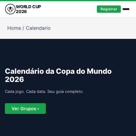
WORLD CUP
Registrar
2026
Home
/
Calendario
Calendário da Copa do Mundo
2026
Cada jogo. Cada data. Seu guia completo.
Ver Grupos ›