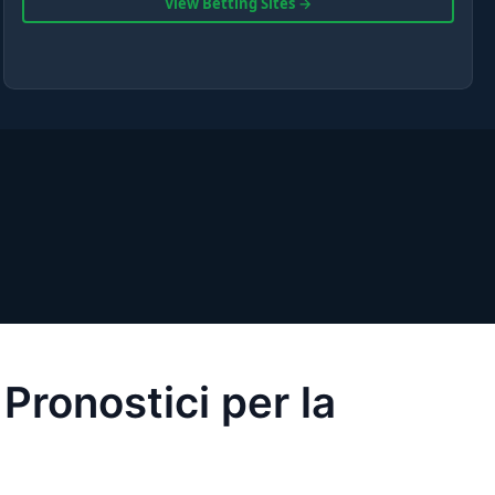
View Betting Sites →
 Pronostici per la