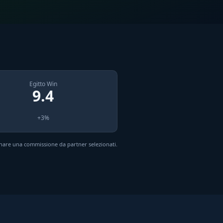
Egitto Win
9.4
+3%
re una commissione da partner selezionati.