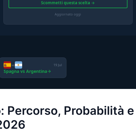
Scommetti questa scelta →
Aggiornato oggi
19 Jul
vs
Spagna vs Argentina
: Percorso, Probabilità e
2026