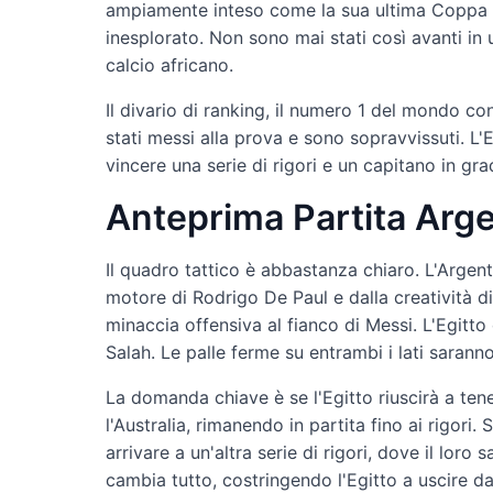
ampiamente inteso come la sua ultima Coppa del 
inesplorato. Non sono mai stati così avanti in 
calcio africano.
Il divario di ranking, il numero 1 del mondo co
stati messi alla prova e sono sopravvissuti. L'
vincere una serie di rigori e un capitano in gr
Anteprima Partita Arge
Il quadro tattico è abbastanza chiaro. L'Argent
motore di Rodrigo De Paul e dalla creatività 
minaccia offensiva al fianco di Messi. L'Egitto
Salah. Le palle ferme su entrambi i lati sarann
La domanda chiave è se l'Egitto riuscirà a te
l'Australia, rimanendo in partita fino ai rigori.
arrivare a un'altra serie di rigori, dove il lor
cambia tutto, costringendo l'Egitto a uscire da