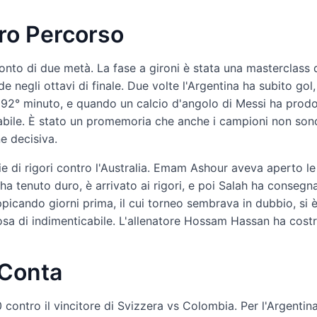
ro Percorso
conto di due metà. La fase a gironi è stata una masterclass d
 negli ottavi di finale. Due volte l'Argentina ha subito gol
al 92° minuto, e quando un calcio d'angolo di Messi ha prodo
pabile. È stato un promemoria che anche i campioni non sono 
e decisiva.
rie di rigori contro l'Australia. Emam Ashour aveva aperto l
 tenuto duro, è arrivato ai rigori, e poi Salah ha consegna
picando giorni prima, il cui torneo sembrava in dubbio, si 
osa di indimenticabile. L'allenatore Hossam Hassan ha costr
 Conta
0 contro il vincitore di Svizzera vs Colombia. Per l'Argentina