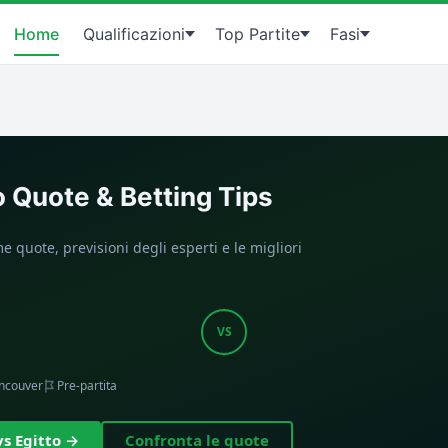
Home
Qualificazioni
Top Partite
Fasi
o Quote & Betting Tips
e quote, previsioni degli esperti e le migliori
VS
ancouver
Pre-partita
s Egitto →
Confronta le quote