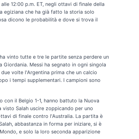
lle 12:00 p.m. ET, negli ottavi di finale della
giziana che ha già fatto la storia solo
a dicono le probabilità e dove si trova il
 ha vinto tutte e tre le partite senza perdere un
 la Giordania. Messi ha segnato in ogni singola
o due volte l'Argentina prima che un calcio
dopo i tempi supplementari. I campioni sono
to con il Belgio 1-1, hanno battuto la Nuova
ha visto Salah uscire zoppicando per uno
vi di finale contro l'Australia. La partita è
. Salah, abbastanza in forma per iniziare, si è
l Mondo, e solo la loro seconda apparizione