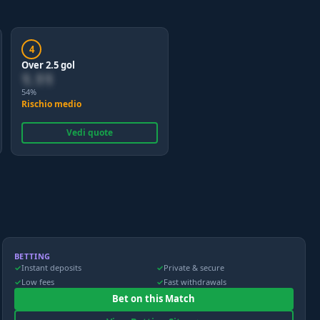
4
Over 2.5 gol
1.11
54%
Rischio medio
Vedi quote
BETTING
Instant deposits
Private & secure
Low fees
Fast withdrawals
Bet on this Match