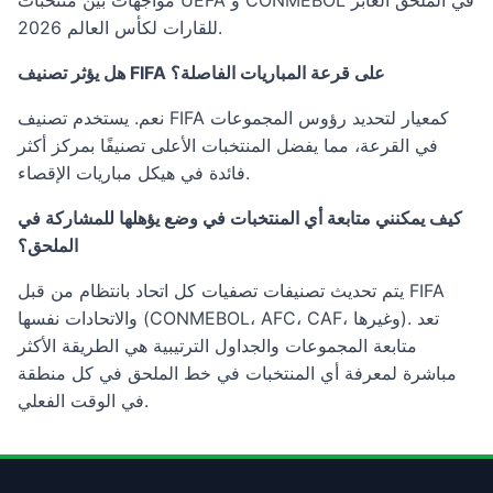
مواجهات بين منتخبات UEFA و CONMEBOL في الملحق العابر
للقارات لكأس العالم 2026.
هل يؤثر تصنيف FIFA على قرعة المباريات الفاصلة؟
نعم. يستخدم تصنيف FIFA كمعيار لتحديد رؤوس المجموعات
في القرعة، مما يفضل المنتخبات الأعلى تصنيفًا بمركز أكثر
فائدة في هيكل مباريات الإقصاء.
كيف يمكنني متابعة أي المنتخبات في وضع يؤهلها للمشاركة في
الملحق؟
يتم تحديث تصنيفات تصفيات كل اتحاد بانتظام من قبل FIFA
والاتحادات نفسها (CONMEBOL، AFC، CAF، وغيرها). تعد
متابعة المجموعات والجداول الترتيبية هي الطريقة الأكثر
مباشرة لمعرفة أي المنتخبات في خط الملحق في كل منطقة
في الوقت الفعلي.