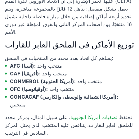
عليها. تجدر الإشارة إلى أن الاتحاد الأوروبي لكرة القدم (UEFA)
يعمل بشكل منفصل: يتأهل 12 فائزًا بالمجموعة مباشرة، ويتم
تحديد أربعة أماكن إضافية من خلال مباراة فاصلة داخلية تشمل
16 منتخبًا، بين أصحاب المركز الثاني والفرق المؤهلة عبر دوري
الأمم.
توزيع الأماكن في الملحق العابر للقارات
يساهم كل اتحاد بعدد محدد من المنتخبات في الملحق:
منتخب واحد
AFC (آسيا):
منتخب واحد
CAF (أفريقيا):
منتخب واحد
CONMEBOL (أمريكا الجنوبية):
منتخب واحد
OFC (أوقيانوسيا):
CONCACAF (أمريكا الشمالية والوسطى والكاريبي):
منتخبين
تحتفظ
تصفيات أمريكا الجنوبية
، على سبيل المثال، بمركز محدد
للملحق العابر للقارات، يتنافس عليه المنتخب الذي يحتل المركز
السادس في الترتيب.