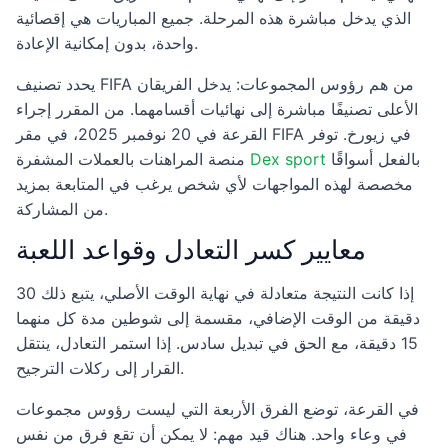
الذي يدخل مباشرة هذه المرحلة. جميع المباريات هي إقصائية
واحدة، بدون إمكانية الإعادة.
يحدد تصنيف FIFA من هم رؤوس المجموعات: يدخل الفريقان
الأعلى تصنيفًا مباشرة إلى نهائيات أقسامهما. من المقرر إجراء
القرعة في 20 نوفمبر 2025، في مقر FIFA في زيورخ. توفر
بالفعل أسواقًا
Dex sport
منصة المراهنات بالعملات المشفرة
مخصصة لهذه المواجهات لأي شخص يرغب في المتابعة بمزيد
من المشاركة.
معايير كسر التعادل وقواعد اللعبة
إذا كانت النتيجة متعادلة في نهاية الوقت الأصلي، يتبع ذلك 30
دقيقة من الوقت الإضافي، مقسمة إلى شوطين مدة كل منهما
15 دقيقة، مع الحق في تبديل سادس. إذا استمر التعادل، ينتقل
القرار إلى ركلات الترجيح.
في القرعة، توضع الفرق الأربعة التي ليست رؤوس مجموعات
في وعاء واحد. هناك قيد مهم: لا يمكن أن تقع فرق من نفس