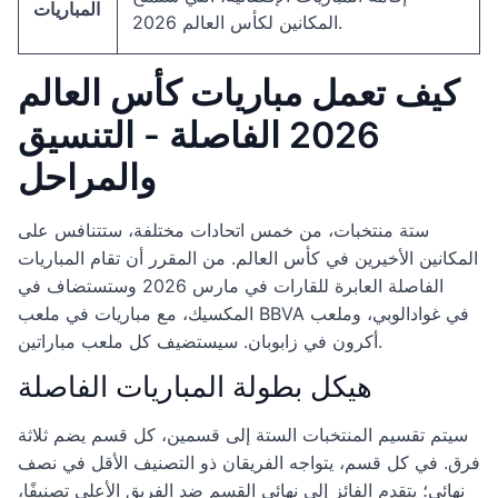
المباريات
المكانين لكأس العالم 2026.
كيف تعمل مباريات كأس العالم
2026 الفاصلة - التنسيق
والمراحل
ستة منتخبات، من خمس اتحادات مختلفة، ستتنافس على
المكانين الأخيرين في كأس العالم. من المقرر أن تقام المباريات
الفاصلة العابرة للقارات في مارس 2026 وستستضاف في
المكسيك، مع مباريات في ملعب BBVA في غوادالوبي، وملعب
أكرون في زابوبان. سيستضيف كل ملعب مباراتين.
هيكل بطولة المباريات الفاصلة
سيتم تقسيم المنتخبات الستة إلى قسمين، كل قسم يضم ثلاثة
فرق. في كل قسم، يتواجه الفريقان ذو التصنيف الأقل في نصف
نهائي؛ يتقدم الفائز إلى نهائي القسم ضد الفريق الأعلى تصنيفًا،