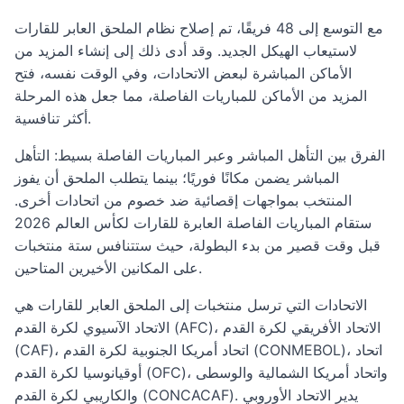
مع التوسع إلى 48 فريقًا، تم إصلاح نظام الملحق العابر للقارات
لاستيعاب الهيكل الجديد. وقد أدى ذلك إلى إنشاء المزيد من
الأماكن المباشرة لبعض الاتحادات، وفي الوقت نفسه، فتح
المزيد من الأماكن للمباريات الفاصلة، مما جعل هذه المرحلة
أكثر تنافسية.
الفرق بين التأهل المباشر وعبر المباريات الفاصلة بسيط: التأهل
المباشر يضمن مكانًا فوريًا؛ بينما يتطلب الملحق أن يفوز
المنتخب بمواجهات إقصائية ضد خصوم من اتحادات أخرى.
ستقام المباريات الفاصلة العابرة للقارات لكأس العالم 2026
قبل وقت قصير من بدء البطولة، حيث ستتنافس ستة منتخبات
على المكانين الأخيرين المتاحين.
الاتحادات التي ترسل منتخبات إلى الملحق العابر للقارات هي
الاتحاد الآسيوي لكرة القدم (AFC)، الاتحاد الأفريقي لكرة القدم
(CAF)، اتحاد أمريكا الجنوبية لكرة القدم (CONMEBOL)، اتحاد
أوقيانوسيا لكرة القدم (OFC)، واتحاد أمريكا الشمالية والوسطى
والكاريبي لكرة القدم (CONCACAF). يدير الاتحاد الأوروبي