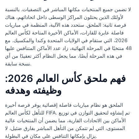
لا تضمن جميع المنتخبات مكانها المباشر في التصفيات. بالنسبة
لأولئك الذين يحتلون المراكز الوسطى داخل اتحاداتهم، هناك
فرصة ثانية: الملحق. ستحدد هذه الآلية، المنظمة في مباريات
فاصلة عابرة للقارات، الأماكن الأخيرة المتاحة لكأس العالم
2026، التي ستقام في الولايات المتحدة وكندا والمكسيك. مع
48 منتخبًا في المرحلة النهائية، زاد عدد الأماكن المتنافس عليها
في هذه المرحلة أيضًا، مما يجعل النظام أكثر تعقيدًا من أي
نسخة سابقة.
فهم ملحق كأس العالم 2026:
وظيفته وهدفه
الملحق هو نظام مباريات فاصلة إقصائية يوفر فرصة أخيرة
للتأهل لكأس العالم FIFA. تم إنشاؤه لتحقيق التوازن في توزيع
الأماكن بين الاتحادات القارية، مما يضمن أن المنتخبات عالية
المستوى، التي لم تتمكن من التأهل المباشر بفارق ضئيل، لا
يزال بإمكانها التنافس على مكان في البطولة.