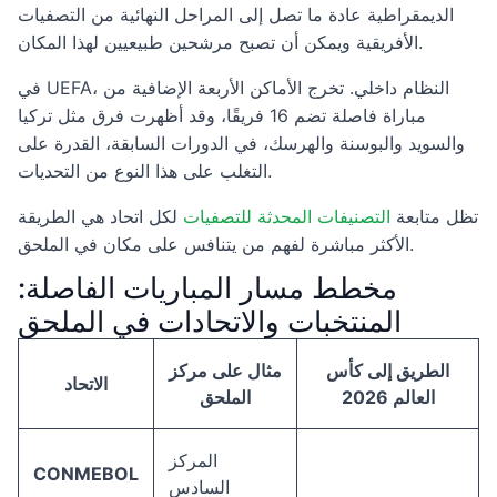
الديمقراطية عادة ما تصل إلى المراحل النهائية من التصفيات
الأفريقية ويمكن أن تصبح مرشحين طبيعيين لهذا المكان.
في UEFA، النظام داخلي. تخرج الأماكن الأربعة الإضافية من
مباراة فاصلة تضم 16 فريقًا، وقد أظهرت فرق مثل تركيا
والسويد والبوسنة والهرسك، في الدورات السابقة، القدرة على
التغلب على هذا النوع من التحديات.
تظل متابعة
التصنيفات المحدثة للتصفيات
لكل اتحاد هي الطريقة
الأكثر مباشرة لفهم من يتنافس على مكان في الملحق.
مخطط مسار المباريات الفاصلة:
المنتخبات والاتحادات في الملحق
الطريق إلى كأس
مثال على مركز
الاتحاد
العالم 2026
الملحق
المركز
CONMEBOL
السادس