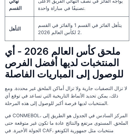
يواجه الفائز في نصف النهائي الفريق الأعلى
نهائي
تصنيفًا في مباراة واحدة.
القسم
يتأهل الفائز في القسم 1 والفائز في القسم
التأهل
2 لكأس العالم 2026.
ملحق كأس العالم 2026 - أي
المنتخبات لديها أفضل الفرص
للوصول إلى المباريات الفاصلة
لا تزال التصفيات جارية ولا تزال أماكن الملحق غير محددة. ومع
ذلك، يمكن تحديد الأنماط التاريخية التي تساعد في توقع أي
المنتخبات لديها فرصة أكبر للوصول إلى هذه المرحلة.
في CONMEBOL، المركز السادس في الجدول هو الطريق إلى
الملحق. المستوى مرتفع والنتائج عادة ما تكون غير متوقعة حتى
الجولة الأخيرة. في CAF، منتخبات مثل جمهورية الكونغو