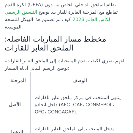
لكرة القدم (UEFA) نظام الملحق الداخلي الخاص به، دون
تقاطع مع المرحلة العابرة للقارات. يوضح
التنسيق الرسمي
لكأس العالم 2026
كيف تم تصميم هذا الهيكل للنسخة
الموسعة.
مخطط مسار المباريات الفاصلة:
الملحق العابر للقارات
لفهم بصري لكيفية تقدم المنتخبات إلى الملحق العابر للقارات،
يوضح الرسم البياني أدناه المسار:
الوصف
المرحلة
ينتهي المنتخب في مركز ملحق عابر للقارات
داخل اتحاده (AFC، CAF، CONMEBOL،
الأصل
OFC، CONCACAF).
يدخل المنتخب إلى الملحق العابر للقارات
الدخول