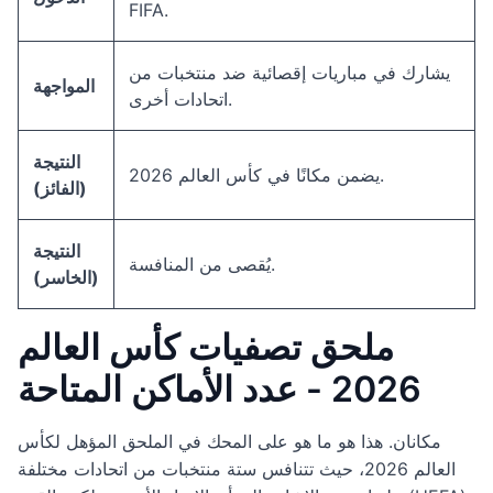
FIFA.
يشارك في مباريات إقصائية ضد منتخبات من
المواجهة
اتحادات أخرى.
النتيجة
يضمن مكانًا في كأس العالم 2026.
(الفائز)
النتيجة
يُقصى من المنافسة.
(الخاسر)
ملحق تصفيات كأس العالم
2026 - عدد الأماكن المتاحة
مكانان. هذا هو ما هو على المحك في الملحق المؤهل لكأس
العالم 2026، حيث تتنافس ستة منتخبات من اتحادات مختلفة