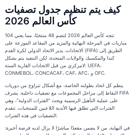
كيف يتم تنظيم جدول تصفيات
كأس العالم 2026
تتجه كأس العالم 2026 لتضم 48 منتخبًا، مما يعني 104
مباريات في المرحلة النهائية والمزيد من المقاعد الموزعة على
الاتحادات. يدير الاتحاد الدولي لكرة القدم (FIFA) الطريق إلى
كندا والمكسيك والولايات المتحدة، لكن التنفيذ يتم بشكل
لامركزي من قبل الاتحادات القارية الستة: UEFA،
CONMEBOL، CONCACAF، CAF، AFC، و OFC.
ينظم كل اتحاد بطولته الخاصة، مع أشكال تتراوح من دوريات
النقاط إلى مراحل المجموعات مع تصفيات داخلية. يشرف FIFA
على عملية التأهيل الرسمية ويحدد "الفترات الدولية"، وهي
الفترات التي تطلق فيها الأندية اللاعبين للمنتخبات. تتقدم
التصفيات في هذه الفترات.
في النهاية، من لا يضمن مقعدًا مباشرًا لا يزال لديه فرصة أخيرة: