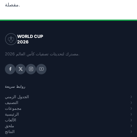
مفصلة.
WORLD CUP
2026
مصدرك لتحديثات تصفيات كأس العالم 2026.
روابط سريعة
الجدول الزمني
التصنيف
مجموعات
الرئيسية
الألعاب
ملحق
النتائج