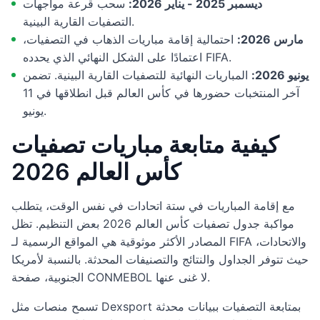
ديسمبر 2025 - يناير 2026:
سحب قرعة مواجهات
التصفيات القارية البينية.
مارس 2026:
احتمالية إقامة مباريات الذهاب في التصفيات،
اعتمادًا على الشكل النهائي الذي يحدده FIFA.
يونيو 2026:
المباريات النهائية للتصفيات القارية البينية. تضمن
آخر المنتخبات حضورها في كأس العالم قبل انطلاقها في 11
يونيو.
كيفية متابعة مباريات تصفيات
كأس العالم 2026
مع إقامة المباريات في ستة اتحادات في نفس الوقت، يتطلب
مواكبة جدول تصفيات كأس العالم 2026 بعض التنظيم. تظل
المصادر الأكثر موثوقية هي المواقع الرسمية لـ FIFA والاتحادات،
حيث تتوفر الجداول والنتائج والتصنيفات المحدثة. بالنسبة لأمريكا
الجنوبية، صفحة CONMEBOL لا غنى عنها.
تسمح منصات مثل Dexsport بمتابعة التصفيات ببيانات محدثة