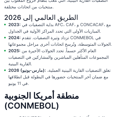
التصفيات القارية البينية، التي تُلعب بنظام خروج المغلوب بين
منتخبات من اتحادات مختلفة.
الطريق العالمي إلى 2026
بداية التصفيات في AFC، CAF، و CONCACAF، مع
2023:
المباريات الأولى التي تحدد المراكز الأولية في الجداول.
تزداد وتيرة التصفيات. تتقدم CONMEBOL في
2024:
الجولات المتوسطة، وتُرسخ اتحادات أخرى مراحل مجموعاتها.
العام الأكثر حسماً. تحدد الجولات الأخيرة من
2025:
المجموعات المتأهلين المباشرين والمشاركين في التصفيات
القارية البينية.
تغلق التصفيات القارية البينية العملية،
2026 (مارس-يونيو):
مع ضمان آخر المنتخبات حضورها في البطولة قبل انطلاقها
في 11 يونيو.
منطقة أمريكا الجنوبية
(CONMEBOL)