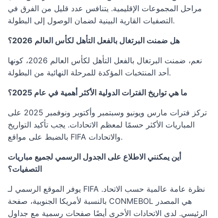
مراحل المجموعات الإقليمية. يتنافس عدد قليل من الفرق في
التصفيات القارية البينية لضمان الوصول إلى البطولة.
هل ضمنت البرتغال بالفعل التأهل لكأس العالم 2026؟
نعم، ضمنت البرتغال بالفعل التأهل لكأس العالم 2026، كونها
أحد المنتخبات المؤكدة للمرحلة النهائية من البطولة.
ما هي تواريخ الفترات الدولية الأكثر أهمية في عام 2025؟
تركز فترات مارس ويونيو وسبتمبر وأكتوبر ونوفمبر 2025 على
المباريات الأكثر حسمًا لمعظم الاتحادات. يجب تأكيد التواريخ
بالضبط على مواقع FIFA والاتحادات.
أين يمكنني الاطلاع على الجدول الرسمي لجميع مباريات
التصفيات؟
يوفر الموقع الرسمي لـ FIFA نظرة عامة عالمية حسب الاتحاد.
بالنسبة لأمريكا الجنوبية، صفحة CONMEBOL هي المصدر
الرئيسي. لدى الاتحادات الأخرى أيضًا صفحات رسمية مع جداول