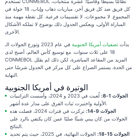
تستخدم CONMEBOL نظامًا بسيطًا وقاسيًا: عشرة منتخبات،
كل فريق ضد كل فريق آخر، مباريات ذهاب وإياب، 18 جولة في
المجموع. لا مجموعات، لا تقسيمات فرعية. كل نقطة مهمة منذ
المباراة الأولى، ويعكس الجدول ذلك بوضوح لا تملكه الأشكال
الأخرى.
بدأت
تصفيات أمريكا الجنوبية
في عام 2023 وتوزع الجولات الـ
18 على ثلاث سنوات. مع توسيع كأس العالم، أصبح لدى
CONMEBOL المزيد من المقاعد المباشرة، لكن ذلك لم يقلل
من الحدة. يستمر الصراع على كل مركز في الجدول شرسًا حتى
النهاية.
الوتيرة في أمريكا الجنوبية
الجولات 1-8:
لُعبت في 2023 و 2024، وأسست التراتبيات
الأولية واختبرت ثبات الفرق على مدار عدة أشهر.
الجولات 9-14:
تركزت في فترات 2024، فصلت هذه
الجولات من كان يبني شيئًا صلبًا عمن كان يكتفي بالرد على
النتائج.
الجولات 15-18:
الجولات النهائية، في 2025، حيث يتم تحديد