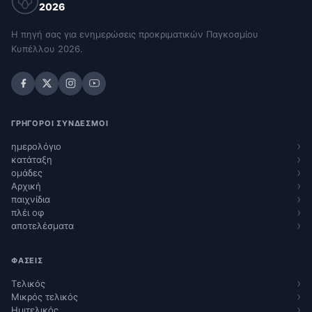
2026
Η πηγή σας για ενημερώσεις προκριματικών Παγκοσμίου
Κυπέλλου 2026.
ΓΡΉΓΟΡΟΙ ΣΎΝΔΕΣΜΟΙ
ημερολόγιο
κατάταξη
ομάδες
Αρχική
παιχνίδια
πλέι οφ
αποτελέσματα
ΦΆΣΕΙΣ
Τελικός
Μικρός τελικός
Ημιτελικός