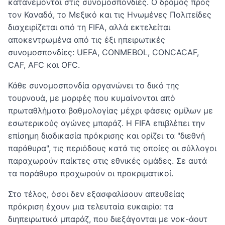
κατανέμονται στις συνομοσπονδίες. Ο δρόμος προς
τον Καναδά, το Μεξικό και τις Ηνωμένες Πολιτείδες
διαχειρίζεται από τη FIFA, αλλά εκτελείται
αποκεντρωμένα από τις έξι ηπειρωτικές
συνομοσπονδίες: UEFA, CONMEBOL, CONCACAF,
CAF, AFC και OFC.
Κάθε συνομοσπονδία οργανώνει το δικό της
τουρνουά, με μορφές που κυμαίνονται από
πρωταθλήματα βαθμολογίας μέχρι φάσεις ομίλων με
εσωτερικούς αγώνες μπαράζ. Η FIFA επιβλέπει την
επίσημη διαδικασία πρόκρισης και ορίζει τα "διεθνή
παράθυρα", τις περιόδους κατά τις οποίες οι σύλλογοι
παραχωρούν παίκτες στις εθνικές ομάδες. Σε αυτά
τα παράθυρα προχωρούν οι προκριματικοί.
Στο τέλος, όσοι δεν εξασφαλίσουν απευθείας
πρόκριση έχουν μια τελευταία ευκαιρία: τα
διηπειρωτικά μπαράζ, που διεξάγονται με νοκ-άουτ