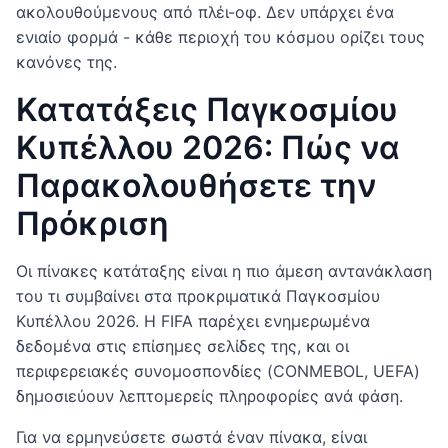
ακολουθούμενους από πλέι-οφ. Δεν υπάρχει ένα
ενιαίο φορμά - κάθε περιοχή του κόσμου ορίζει τους
κανόνες της.
Κατατάξεις Παγκοσμίου
Κυπέλλου 2026: Πώς να
Παρακολουθήσετε την
Πρόκριση
Οι πίνακες κατάταξης είναι η πιο άμεση αντανάκλαση
του τι συμβαίνει στα προκριματικά Παγκοσμίου
Κυπέλλου 2026. Η FIFA παρέχει ενημερωμένα
δεδομένα στις επίσημες σελίδες της, και οι
περιφερειακές συνομοσπονδίες (CONMEBOL, UEFA)
δημοσιεύουν λεπτομερείς πληροφορίες ανά φάση.
Για να ερμηνεύσετε σωστά έναν πίνακα, είναι