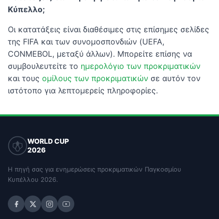
Κύπελλο;
Οι κατατάξεις είναι διαθέσιμες στις επίσημες σελίδες
της FIFA και των συνομοσπονδιών (UEFA,
CONMEBOL, μεταξύ άλλων). Μπορείτε επίσης να
συμβουλευτείτε το
ημερολόγιο των προκριματικών
και τους
ομίλους των προκριματικών
σε αυτόν τον
ιστότοπο για λεπτομερείς πληροφορίες.
WORLD CUP
2026
Η πηγή σας για ενημερώσεις προκριματικών Παγκοσμίου
Κυπέλλου 2026.