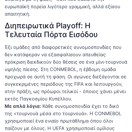
ευρωπαϊκή πορεία λιγότερο γραμμική, αλλά εξίσου
απαιτητική.
Διηπειρωτικά Playoff: Η
Τελευταία Πόρτα Εισόδου
Έξι ομάδες από διαφορετικές συνομοσπονδίες που
δεν κατάφεραν να εξασφαλίσουν απευθείας
πρόκριση διεκδικούν δύο θέσεις σε ένα μίνι-τουρνουά
υψηλής πίεσης. Στη CONMEBOL, η έβδομη ομάδα
προχωρά σε αυτή τη φάση. Οι αγώνες διεξάγονται σε
συγκεκριμένες περιόδους της FIFA και λειτουργούν,
στην πράξη, ως πρόωροι τελικοί - όποιος χάνει μένει
εκτός Παγκοσμίου Κυπέλλου.
Με απλά λόγια:
Κάθε συνομοσπονδία έχει το δικό
της «τουρνουά μέσα στο τουρνουά». Η CONMEBOL
χρησιμοποιεί ένα ενιαίο πρωτάθλημα όπου όλοι
παίζουν με όλους. Η UEFA χρησιμοποιεί ομίλους