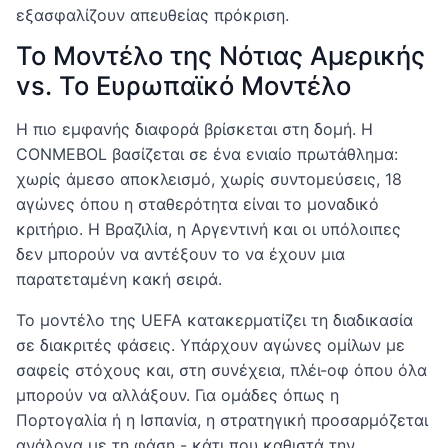
εξασφαλίζουν απευθείας πρόκριση.
Το Μοντέλο της Νότιας Αμερικής
vs. Το Ευρωπαϊκό Μοντέλο
Η πιο εμφανής διαφορά βρίσκεται στη δομή. Η
CONMEBOL βασίζεται σε ένα ενιαίο πρωτάθλημα:
χωρίς άμεσο αποκλεισμό, χωρίς συντομεύσεις, 18
αγώνες όπου η σταθερότητα είναι το μοναδικό
κριτήριο. Η Βραζιλία, η Αργεντινή και οι υπόλοιπες
δεν μπορούν να αντέξουν το να έχουν μια
παρατεταμένη κακή σειρά.
Το μοντέλο της UEFA κατακερματίζει τη διαδικασία
σε διακριτές φάσεις. Υπάρχουν αγώνες ομίλων με
σαφείς στόχους και, στη συνέχεια, πλέι-οφ όπου όλα
μπορούν να αλλάξουν. Για ομάδες όπως η
Πορτογαλία ή η Ισπανία, η στρατηγική προσαρμόζεται
ανάλογα με τη φάση - κάτι που καθιστά την