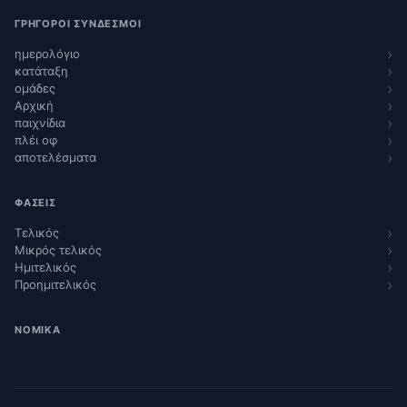
ΓΡΉΓΟΡΟΙ ΣΎΝΔΕΣΜΟΙ
ημερολόγιο
κατάταξη
ομάδες
Αρχική
παιχνίδια
πλέι οφ
αποτελέσματα
ΦΆΣΕΙΣ
Τελικός
Μικρός τελικός
Ημιτελικός
Προημιτελικός
ΝΟΜΙΚΆ