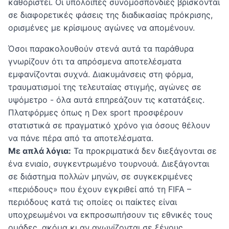
καθοριστεί. Οι υπόλοιπες συνομοσπονδίες βρίσκονται
σε διαφορετικές φάσεις της διαδικασίας πρόκρισης,
ορισμένες με κρίσιμους αγώνες να απομένουν.
Όσοι παρακολουθούν στενά αυτά τα παράθυρα
γνωρίζουν ότι τα απρόσμενα αποτελέσματα
εμφανίζονται συχνά. Διακυμάνσεις στη φόρμα,
τραυματισμοί της τελευταίας στιγμής, αγώνες σε
υψόμετρο - όλα αυτά επηρεάζουν τις κατατάξεις.
Πλατφόρμες όπως η Dex sport προσφέρουν
στατιστικά σε πραγματικό χρόνο για όσους θέλουν
να πάνε πέρα από τα αποτελέσματα.
Με απλά λόγια:
Τα προκριματικά δεν διεξάγονται σε
ένα ενιαίο, συγκεντρωμένο τουρνουά. Διεξάγονται
σε διάστημα πολλών μηνών, σε συγκεκριμένες
«περιόδους» που έχουν εγκριθεί από τη FIFA –
περιόδους κατά τις οποίες οι παίκτες είναι
υποχρεωμένοι να εκπροσωπήσουν τις εθνικές τους
ομάδες, ακόμα κι αν αγωνίζονται σε ξένους