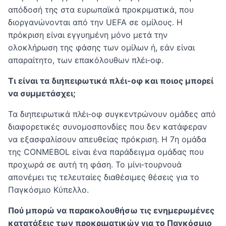
απόδοσή της στα ευρωπαϊκά προκριματικά, που
διοργανώνονται από την UEFA σε ομίλους. Η
πρόκριση είναι εγγυημένη μόνο μετά την
ολοκλήρωση της φάσης των ομίλων ή, εάν είναι
απαραίτητο, των επακόλουθων πλέι-οφ.
Τι είναι τα διηπειρωτικά πλέι-οφ και ποιος μπορεί
να συμμετάσχει;
Τα διηπειρωτικά πλέι-οφ συγκεντρώνουν ομάδες από
διαφορετικές συνομοσπονδίες που δεν κατάφεραν
να εξασφαλίσουν απευθείας πρόκριση. Η 7η ομάδα
της CONMEBOL είναι ένα παράδειγμα ομάδας που
προχωρά σε αυτή τη φάση. Το μίνι-τουρνουά
απονέμει τις τελευταίες διαθέσιμες θέσεις για το
Παγκόσμιο Κύπελλο.
Πού μπορώ να παρακολουθήσω τις ενημερωμένες
κατατάξεις των προκριματικών για το Παγκόσμιο