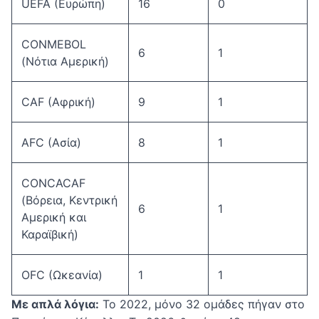
UEFA (Ευρώπη)
16
0
CONMEBOL
6
1
(Νότια Αμερική)
CAF (Αφρική)
9
1
AFC (Ασία)
8
1
CONCACAF
(Βόρεια, Κεντρική
6
1
Αμερική και
Καραϊβική)
OFC (Ωκεανία)
1
1
Με απλά λόγια:
Το 2022, μόνο 32 ομάδες πήγαν στο