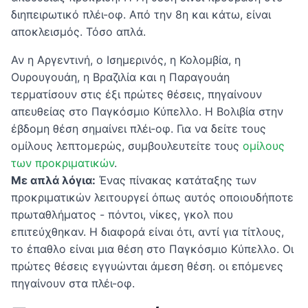
διηπειρωτικό πλέι-οφ. Από την 8η και κάτω, είναι
αποκλεισμός. Τόσο απλά.
Αν η Αργεντινή, ο Ισημερινός, η Κολομβία, η
Ουρουγουάη, η Βραζιλία και η Παραγουάη
τερματίσουν στις έξι πρώτες θέσεις, πηγαίνουν
απευθείας στο Παγκόσμιο Κύπελλο. Η Βολιβία στην
έβδομη θέση σημαίνει πλέι-οφ. Για να δείτε τους
ομίλους λεπτομερώς, συμβουλευτείτε τους
ομίλους
των προκριματικών
.
Με απλά λόγια:
Ένας πίνακας κατάταξης των
προκριματικών λειτουργεί όπως αυτός οποιουδήποτε
πρωταθλήματος - πόντοι, νίκες, γκολ που
επιτεύχθηκαν. Η διαφορά είναι ότι, αντί για τίτλους,
το έπαθλο είναι μια θέση στο Παγκόσμιο Κύπελλο. Οι
πρώτες θέσεις εγγυώνται άμεση θέση. οι επόμενες
πηγαίνουν στα πλέι-οφ.