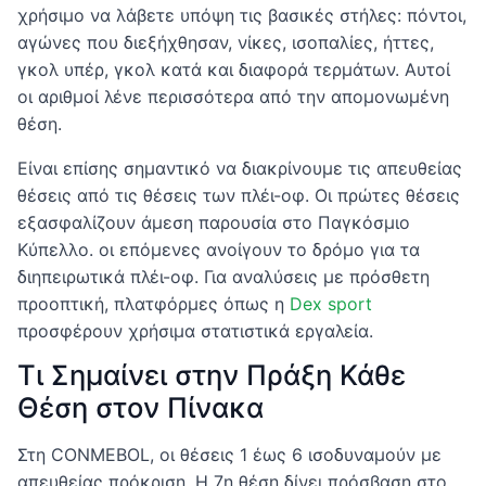
χρήσιμο να λάβετε υπόψη τις βασικές στήλες: πόντοι,
αγώνες που διεξήχθησαν, νίκες, ισοπαλίες, ήττες,
γκολ υπέρ, γκολ κατά και διαφορά τερμάτων. Αυτοί
οι αριθμοί λένε περισσότερα από την απομονωμένη
θέση.
Είναι επίσης σημαντικό να διακρίνουμε τις απευθείας
θέσεις από τις θέσεις των πλέι-οφ. Οι πρώτες θέσεις
εξασφαλίζουν άμεση παρουσία στο Παγκόσμιο
Κύπελλο. οι επόμενες ανοίγουν το δρόμο για τα
διηπειρωτικά πλέι-οφ. Για αναλύσεις με πρόσθετη
προοπτική, πλατφόρμες όπως η
Dex sport
προσφέρουν χρήσιμα στατιστικά εργαλεία.
Τι Σημαίνει στην Πράξη Κάθε
Θέση στον Πίνακα
Στη CONMEBOL, οι θέσεις 1 έως 6 ισοδυναμούν με
απευθείας πρόκριση. Η 7η θέση δίνει πρόσβαση στο