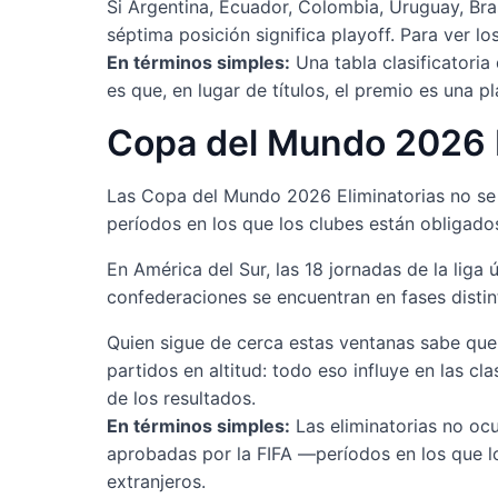
Si Argentina, Ecuador, Colombia, Uruguay, Bras
séptima posición significa playoff. Para ver lo
En términos simples:
Una tabla clasificatoria 
es que, en lugar de títulos, el premio es una p
Copa del Mundo 2026 E
Las Copa del Mundo 2026 Eliminatorias no se 
períodos en los que los clubes están obligado
En América del Sur, las 18 jornadas de la liga
confederaciones se encuentran en fases distint
Quien sigue de cerca estas ventanas sabe que 
partidos en altitud: todo eso influye en las c
de los resultados.
En términos simples:
Las eliminatorias no ocu
aprobadas por la FIFA —períodos en los que lo
extranjeros.