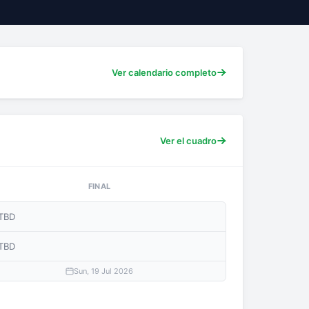
Ver calendario completo
Ver el cuadro
FINAL
TBD
TBD
Sun, 19 Jul 2026