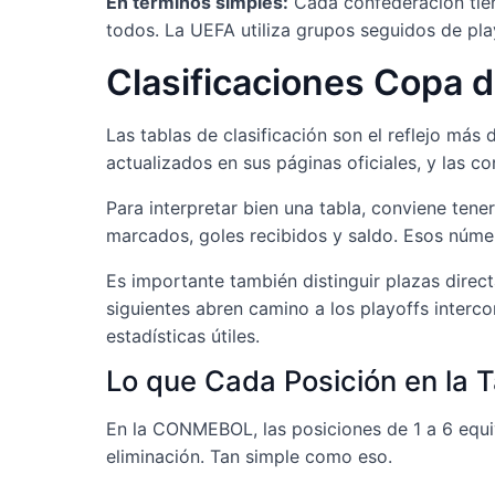
En términos simples:
Cada confederación tien
todos. La UEFA utiliza grupos seguidos de pla
Clasificaciones Copa d
Las tablas de clasificación son el reflejo más
actualizados en sus páginas oficiales, y las 
Para interpretar bien una tabla, conviene tene
marcados, goles recibidos y saldo. Esos númer
Es importante también distinguir plazas direct
siguientes abren camino a los playoffs interc
estadísticas útiles.
Lo que Cada Posición en la Ta
En la CONMEBOL, las posiciones de 1 a 6 equival
eliminación. Tan simple como eso.