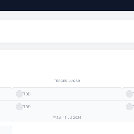
TERCER LUGAR
TBD
TBD
Sat, 18 Jul 2026