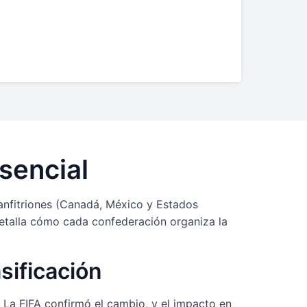
sencial
anfitriones (Canadá, México y Estados
etalla cómo cada confederación organiza la
sificación
. La FIFA confirmó el cambio, y el impacto en