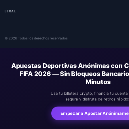
LEGAL
© 2026 Todos los derechos reservados
Apuestas Deportivas Anónimas con Cr
FIFA 2026 — Sin Bloqueos Bancario
Minutos
Usa tu billetera crypto, financia tu cuent
segura y disfruta de retiros rápido
Empezar a Apostar Anónimame