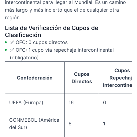
intercontinental para llegar al Mundial. Es un camino
más largo y más incierto que el de cualquier otra
región.
Lista de Verificación de Cupos de
Clasificación
✅ OFC: 0 cupos directos
✅ OFC: 1 cupo vía repechaje intercontinental
(obligatorio)
Cupos
Cupos
Confederación
Repechaje
Directos
Intercontinent
UEFA (Europa)
16
0
CONMEBOL (América
6
1
del Sur)