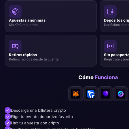
Apuestas anónimas
Depósitos cri
Sin KYC requerido.
Depósitos cript
Retiros rápidos
Sin pasaport
Retiros rápidos desde tu cuenta.
Regístrate y jue
Cómo
Funciona
Descarga una billetera crypto
Elige tu evento deportivo favorito
Haz tu apuesta con cripto