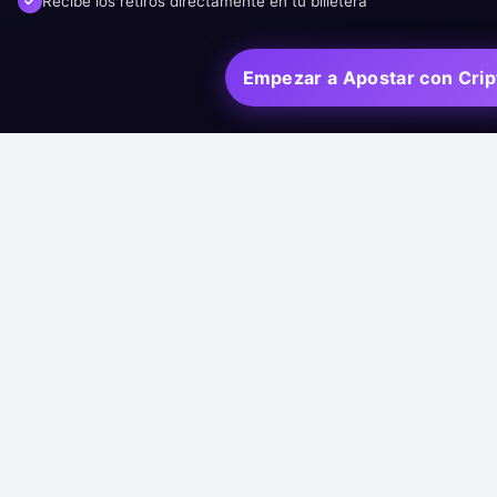
Recibe los retiros directamente en tu billetera
Empezar a Apostar con Crip