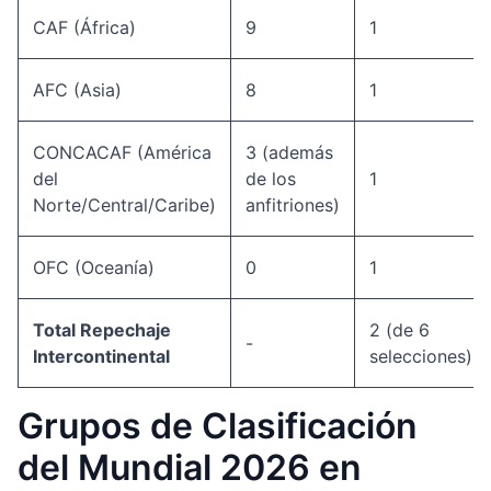
CAF (África)
9
1
AFC (Asia)
8
1
CONCACAF (América
3 (además
del
de los
1
Norte/Central/Caribe)
anfitriones)
OFC (Oceanía)
0
1
Total Repechaje
2 (de 6
-
Intercontinental
selecciones)
Grupos de Clasificación
del Mundial 2026 en