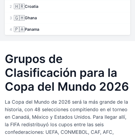
🇭🇷
Croatia
2
🇬🇭
Ghana
3
🇵🇦
Panama
4
Grupos de
Clasificación para la
Copa del Mundo 2026
La Copa del Mundo de 2026 será la más grande de la
historia, con 48 selecciones compitiendo en el torneo
en Canadá, México y Estados Unidos. Para llegar allí,
la FIFA redistribuyó los cupos entre las seis
confederaciones: UEFA, CONMEBOL, CAF, AFC,