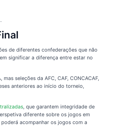
.
inal
ções de diferentes confederações que não
 significar a diferença entre estar no
IFA, mas seleções da AFC, CAF, CONCACAF,
s anteriores ao início do torneio,
tralizadas
, que garantem integridade de
erspetiva diferente sobre os jogos em
de poderá acompanhar os jogos com a