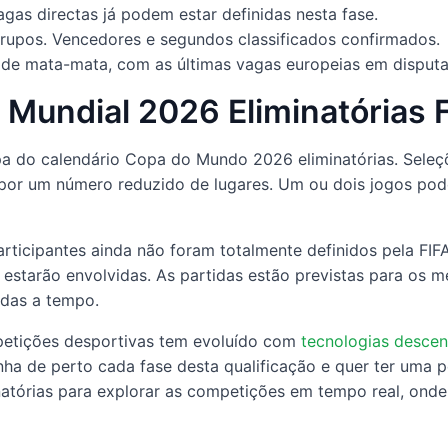
gas directas já podem estar definidas nesta fase.
rupos. Vencedores e segundos classificados confirmados.
de mata-mata, com as últimas vagas europeias em disputa
o Mundial 2026 Eliminatórias F
tapa do calendário Copa do Mundo 2026 eliminatórias. Sele
or um número reduzido de lugares. Um ou dois jogos podem
articipantes ainda não foram totalmente definidos pela F
arão envolvidas. As partidas estão previstas para os mese
adas a tempo.
etições desportivas tem evoluído com
tecnologias descen
a de perto cada fase desta qualificação e quer ter uma p
natórias para explorar as competições em tempo real, on