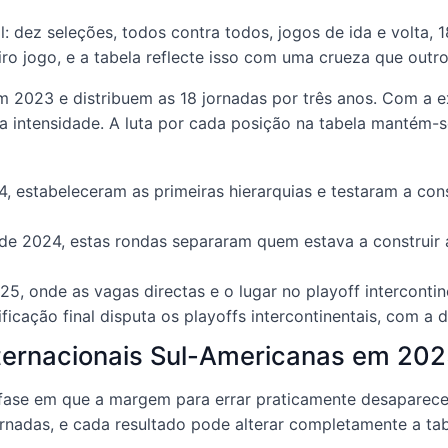
dez seleções, todos contra todos, jogos de ida e volta, 1
ro jogo, e a tabela reflecte isso com uma crueza que outr
2023 e distribuem as 18 jornadas por três anos. Com a
 a intensidade. A luta por cada posição na tabela mantém-s
 estabeleceram as primeiras hierarquias e testaram a cons
e 2024, estas rondas separaram quem estava a construir 
25, onde as vagas directas e o lugar no playoff intercontin
sificação final disputa os playoffs intercontinentais, com 
ternacionais Sul-Americanas em 20
fase em que a margem para errar praticamente desaparece.
nadas, e cada resultado pode alterar completamente a tab