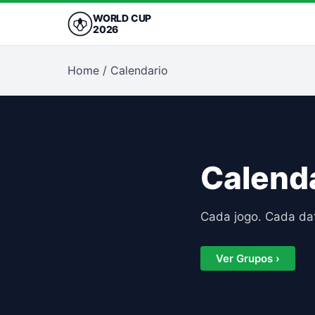
WORLD CUP
2026
Home
/
Calendario
Calend
Cada jogo. Cada dat
Ver Grupos ›