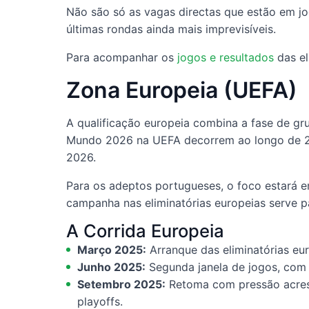
Não são só as vagas directas que estão em jog
últimas rondas ainda mais imprevisíveis.
Para acompanhar os
jogos e resultados
das el
Zona Europeia (UEFA)
A qualificação europeia combina a fase de gr
Mundo 2026 na UEFA decorrem ao longo de 20
2026.
Para os adeptos portugueses, o foco estará 
campanha nas eliminatórias europeias serve pa
A Corrida Europeia
Março 2025:
Arranque das eliminatórias eur
Junho 2025:
Segunda janela de jogos, com 
Setembro 2025:
Retoma com pressão acresci
playoffs.