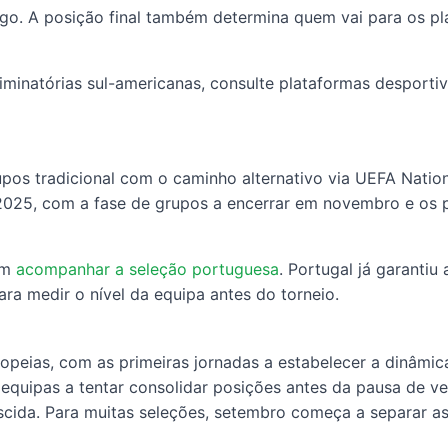
o. A posição final também determina quem vai para os play
iminatórias sul-americanas, consulte plataformas desportiv
upos tradicional com o caminho alternativo via UEFA Natio
25, com a fase de grupos a encerrar em novembro e os 
em
acompanhar a seleção portuguesa
. Portugal já garantiu
ra medir o nível da equipa antes do torneio.
opeias, com as primeiras jornadas a estabelecer a dinâmic
equipas a tentar consolidar posições antes da pausa de ve
da. Para muitas seleções, setembro começa a separar as q