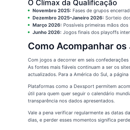
O Clímax da Qualificação
Novembro 2025:
Fases de grupos encerrada
Dezembro 2025–Janeiro 2026:
Sorteio dos
Março 2026:
Possíveis primeiras mãos dos p
Junho 2026:
Jogos finais dos playoffs inte
Como Acompanhar os J
Com jogos a decorrer em seis confederações 
As fontes mais fiáveis continuam a ser os site
actualizados. Para a América do Sul, a págin
Plataformas como a Dexsport permitem acomp
útil para quem quer seguir o calendário mundi
transparência nos dados apresentados.
Vale a pena verificar regularmente as datas da
dias, e perder esses momentos significa perder