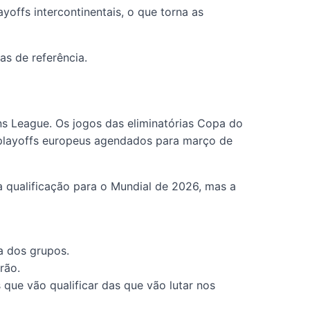
offs intercontinentais, o que torna as
as de referência.
ns League. Os jogos das eliminatórias Copa do
playoffs europeus agendados para março de
 a qualificação para o Mundial de 2026, mas a
a dos grupos.
rão.
ue vão qualificar das que vão lutar nos