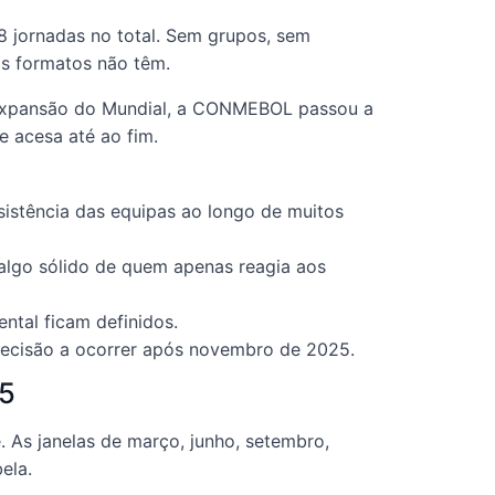
8 jornadas no total. Sem grupos, sem
os formatos não têm.
 expansão do Mundial, a CONMEBOL passou a
e acesa até ao fim.
istência das equipas ao longo de muitos
algo sólido de quem apenas reagia aos
ental ficam definidos.
a decisão a ocorrer após novembro de 2025.
25
 As janelas de março, junho, setembro,
ela.