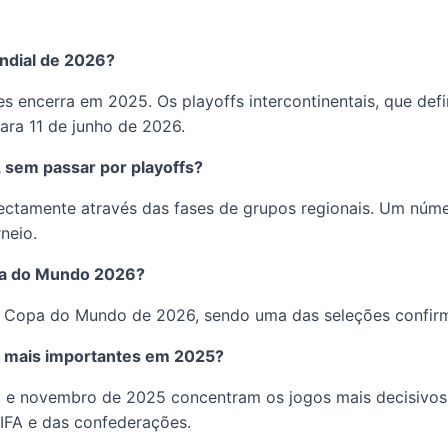
ndial de 2026?
s encerra em 2025. Os playoffs intercontinentais, que de
ara 11 de junho de 2026.
 sem passar por playoffs?
rectamente através das fases de grupos regionais. Um núme
neio.
Copa do Mundo 2026?
 a Copa do Mundo de 2026, sendo uma das seleções confirma
is mais importantes em 2025?
ro e novembro de 2025 concentram os jogos mais decisivos
IFA e das confederações.