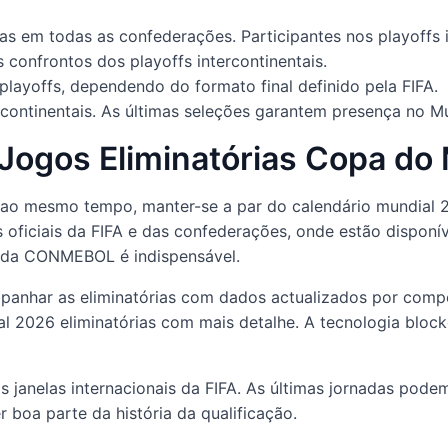
s em todas as confederações. Participantes nos playoffs i
 confrontos dos playoffs intercontinentais.
layoffs, dependendo do formato final definido pela FIFA.
rcontinentais. As últimas seleções garantem presença no Mu
ogos Eliminatórias Copa do
ao mesmo tempo, manter-se a par do calendário mundial 2
s oficiais da FIFA e das confederações, onde estão disponív
a da CONMEBOL é indispensável.
anhar as eliminatórias com dados actualizados por compe
al 2026 eliminatórias com mais detalhe. A tecnologia bloc
s janelas internacionais da FIFA. As últimas jornadas podem
 boa parte da história da qualificação.