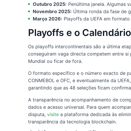
Outubro 2025:
Penúltima janela. Algumas va
Novembro 2025:
Última ronda da fase de g
Março 2026:
Playoffs da UEFA em formato 
Playoffs e o Calendári
Os playoffs intercontinentais são a última e
conseguiram vaga directa competem entre si p
Mundial ou ficar de fora.
O formato específico e o número exacto de p
CONMEBOL e OFC, e eventualmente da UEFA, est
garantindo que as 48 seleções ficam confirm
A transparência no acompanhamento de comp
dados e acesso universal. Para quem acompanh
disputa,
visite
a plataforma dedicada às elimi
transparência da tecnologia blockchain.