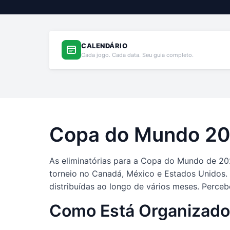
CALENDÁRIO
Cada jogo. Cada data. Seu guia completo.
Copa do Mundo 202
As eliminatórias para a Copa do Mundo de 20
torneio no Canadá, México e Estados Unidos.
distribuídas ao longo de vários meses. Perceb
Como Está Organizado 