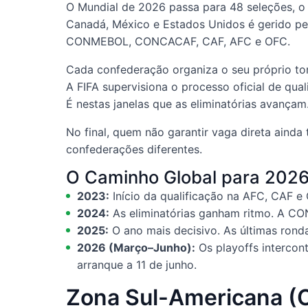
O Mundial de 2026 passa para 48 seleções, o q
Canadá, México e Estados Unidos é gerido pel
CONMEBOL, CONCACAF, CAF, AFC e OFC.
Cada confederação organiza o seu próprio tor
A FIFA supervisiona o processo oficial de qual
É nestas janelas que as eliminatórias avançam
No final, quem não garantir vaga direta ainda
confederações diferentes.
O Caminho Global para 202
2023:
Início da qualificação na AFC, CAF e 
2024:
As eliminatórias ganham ritmo. A CO
2025:
O ano mais decisivo. As últimas ronda
2026 (Março–Junho):
Os playoffs intercon
arranque a 11 de junho.
Zona Sul-Americana 