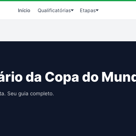
Início
Qualificatórias
Etapas
ário da Copa do Mun
a. Seu guia completo.