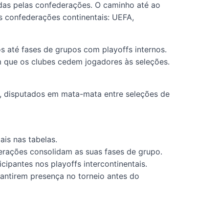
uídas pelas confederações. O caminho até ao
s confederações continentais: UEFA,
s até fases de grupos com playoffs internos.
 em que os clubes cedem jogadores às seleções.
is, disputados em mata-mata entre seleções de
ais nas tabelas.
rações consolidam as suas fases de grupo.
cipantes nos playoffs intercontinentais.
rantirem presença no torneio antes do