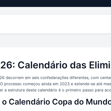
6: Calendário das Elimi
26 decorrem em seis confederações diferentes, com centen
 O processo começou ainda em 2023 e estende-se até mead
er a estrutura deste calendário é o primeiro passo para a
o Calendário Copa do Mundo