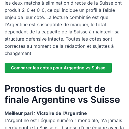
les deux matchs à élimination directe de la Suisse ont
produit 2-0 et 0-0, ce qui indique un profil à faible
enjeu de leur côté. La lecture combinée est que
l'Argentine est susceptible de marquer, le total
dépendant de la capacité de la Suisse à maintenir sa
structure défensive intacte. Toutes les cotes sont
correctes au moment de la rédaction et sujettes à
changement.
Comparer les cotes pour Argentine vs Suisse
Pronostics du quart de
finale Argentine vs Suisse
Meilleur pari : Victoire de l'Argentine
L'Argentine est l'équipe numéro 1 mondiale, n'a jamais
perdu contre la Suisse et dispose d'une équipe avec la