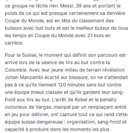
ce groupe ne lâche rien. Messi, 39 ans et portant le
poids de ce qui est presque certainement sa dernière
Coupe du Monde, est en tête du classement des
buteurs avec huit buts et est le meilleur buteur de tous
les temps en Coupe du Monde avec 21 buts en
carrière.
Pour la Suisse, le moment qui définit son parcours est
arrivé lors de la séance de tirs au but contre la
Colombie. Avec leur jeune milieu de terrain révélation
Johan Manzambi écarté sur blessure, on ne s'attendait
pas à ce qu'ils tiennent 120 minutes sans but contre
une équipe mieux classée et qu'ils gardent leur sang-
froid aux tirs au but. L'arrêt de Kobel et le penalty
victorieux de Vargas, marqué par un remplaçant entré
en jeu pour délivrer, ont capturé tout ce qui rend cette
équipe suisse dangereuse : organisation, sang-froid et
capacité à produire dans les moments les plus