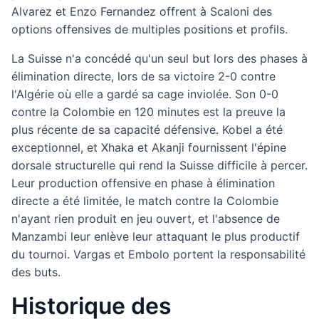
Alvarez et Enzo Fernandez offrent à Scaloni des
options offensives de multiples positions et profils.
La Suisse n'a concédé qu'un seul but lors des phases à
élimination directe, lors de sa victoire 2-0 contre
l'Algérie où elle a gardé sa cage inviolée. Son 0-0
contre la Colombie en 120 minutes est la preuve la
plus récente de sa capacité défensive. Kobel a été
exceptionnel, et Xhaka et Akanji fournissent l'épine
dorsale structurelle qui rend la Suisse difficile à percer.
Leur production offensive en phase à élimination
directe a été limitée, le match contre la Colombie
n'ayant rien produit en jeu ouvert, et l'absence de
Manzambi leur enlève leur attaquant le plus productif
du tournoi. Vargas et Embolo portent la responsabilité
des buts.
Historique des