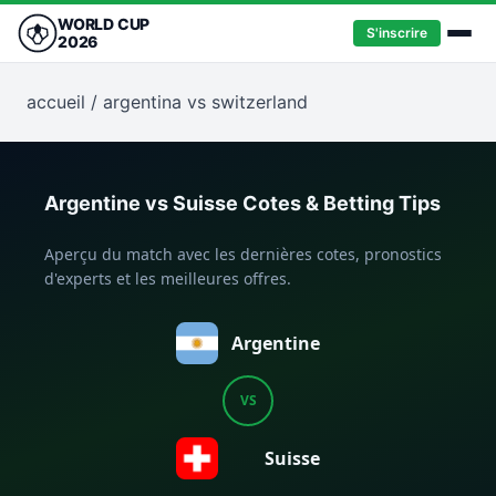
WORLD CUP
S'inscrire
2026
accueil
/
argentina vs switzerland
Argentine vs Suisse Cotes & Betting Tips
Aperçu du match avec les dernières cotes, pronostics
d'experts et les meilleures offres.
Argentine
VS
Suisse