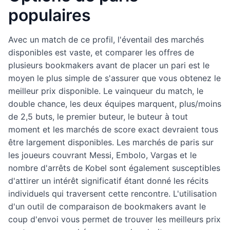
populaires
Avec un match de ce profil, l'éventail des marchés
disponibles est vaste, et comparer les offres de
plusieurs bookmakers avant de placer un pari est le
moyen le plus simple de s'assurer que vous obtenez le
meilleur prix disponible. Le vainqueur du match, le
double chance, les deux équipes marquent, plus/moins
de 2,5 buts, le premier buteur, le buteur à tout
moment et les marchés de score exact devraient tous
être largement disponibles. Les marchés de paris sur
les joueurs couvrant Messi, Embolo, Vargas et le
nombre d'arrêts de Kobel sont également susceptibles
d'attirer un intérêt significatif étant donné les récits
individuels qui traversent cette rencontre. L'utilisation
d'un outil de comparaison de bookmakers avant le
coup d'envoi vous permet de trouver les meilleurs prix