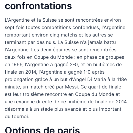
confrontations
L'Argentine et la Suisse se sont rencontrées environ
sept fois toutes compétitions confondues, l'Argentine
remportant environ cinq matchs et les autres se
terminant par des nuls. La Suisse n'a jamais battu
l'Argentine. Les deux équipes se sont rencontrées
deux fois en Coupe du Monde : en phase de groupes
en 1966, l'Argentine a gagné 2-0, et en huitièmes de
finale en 2014, l'Argentine a gagné 1-0 après
prolongation grâce à un but d'Angel Di Maria à la 118e
minute, un match créé par Messi. Ce quart de finale
est leur troisième rencontre en Coupe du Monde et
une revanche directe de ce huitième de finale de 2014,
désormais à un stade plus avancé et plus important
du tournoi.
Options de paris