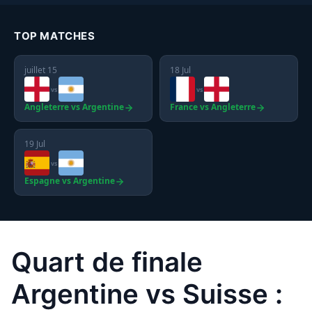
TOP MATCHES
juillet 15
18 Jul
vs
vs
Angleterre vs Argentine
France vs Angleterre
19 Jul
vs
Espagne vs Argentine
Quart de finale
Argentine vs Suisse :