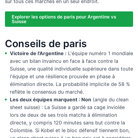
sur tous ces marchés en un seul endroit.
Explorer les options de paris pour Argentine vs
Suisse
Conseils de paris
Victoire de l'Argentine :
L'équipe numéro 1 mondiale
avec un bilan invaincu en face à face contre la
Suisse, une qualité individuelle supérieure dans toute
l'équipe et une résilience prouvée en phase à
élimination directe. La probabilité implicite de 58 %
reflète le consensus du marché.
Les deux équipes marquent : Non
(angle du clean
sheet suisse) : La Suisse a gardé sa cage inviolée
lors de deux de ses trois matchs à élimination
directe, y compris 120 minutes sans but contre la
Colombie. Si Kobel et le bloc défensif tiennent bon,