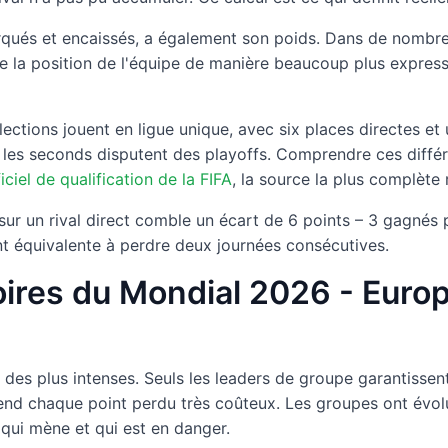
arqués et encaissés, a également son poids. Dans de nombreu
e la position de l'équipe de manière beaucoup plus express
ctions jouent en ligue unique, avec six places directes et
 les seconds disputent des playoffs. Comprendre ces différ
iciel de qualification de la FIFA
, la source la plus complète re
sur un rival direct comble un écart de 6 points – 3 gagnés 
t équivalente à perdre deux journées consécutives.
oires du Mondial 2026 - Europ
des plus intenses. Seuls les leaders de groupe garantissent
nd chaque point perdu très coûteux. Les groupes ont évolué
 qui mène et qui est en danger.