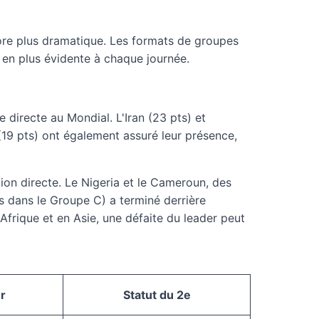
core plus dramatique. Les formats de groupes
s en plus évidente à chaque journée.
ce directe au Mondial. L'Iran (23 pts) et
 (19 pts) ont également assuré leur présence,
ation directe. Le Nigeria et le Cameroun, des
pts dans le Groupe C) a terminé derrière
Afrique et en Asie, une défaite du leader peut
r
Statut du 2e