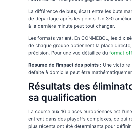
La différence de buts, écart entre les buts m
de départage après les points. Un 3-0 amélior
à la dernière minute peut tout changer.
Les formats varient. En CONMEBOL, les dix séle
de chaque groupe obtiennent la place directe,
précision. Pour une vue détaillée du
format off
Résumé de l'impact des points :
Une victoire 
défaite à domicile peut être mathématiquemen
Résultats des éliminat
sa qualification
La course aux 16 places européennes est l'une 
entrent dans des playoffs complexes, ce qui re
plus récents ont été déterminants pour définir