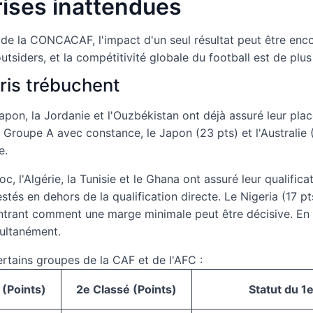
ises inattendues
et de la CONCACAF, l'impact d'un seul résultat peut être en
utsiders, et la compétitivité globale du football est de plu
ris trébuchent
e Japon, la Jordanie et l'Ouzbékistan ont déjà assuré leur pla
le Groupe A avec constance, le Japon (23 pts) et l'Australie
e.
oc, l'Algérie, la Tunisie et le Ghana ont assuré leur qualific
estés en dehors de la qualification directe. Le Nigeria (17 
ontrant comment une marge minimale peut être décisive. En 
multanément.
certains groupes de la CAF et de l'AFC :
 (Points)
2e Classé (Points)
Statut du 1e