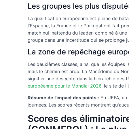
Les groupes les plus disputés
La qualification européenne est pleine de bata
l'Espagne, la France et le Portugal ont fait p
match nul inattendu du leader, combiné à une 
groupe dans une incertitude qui se prolonge ju
La zone de repêchage europ
Les deuxièmes classés, ainsi que les équipes 
mais le chemin est ardu. La Macédoine du Nord
signifier une descente dans la hiérarchie des t
européenne pour le Mondial 2026
, le site de l
Résumé de l'impact des points :
En UEFA, un m
journées. Les scores récents montrent qu'aucune
Scores des éliminatoi