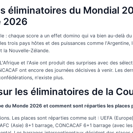
es éliminatoires du Mondial 
e 2026
mple : chaque score a un effet domino qui va bien au-delà du
s trois pays hôtes et des puissances comme l'Argentine, le B
et la Nouvelle-Zélande.
Afrique et l'Asie ont produit des surprises avec des sélecti
CACAF ont encore des journées décisives à venir. Les derniè
onfédérations, n'existe plus.
sur les éliminatoires de la 
pe du Monde 2026 et comment sont réparties les places 
ns. Les places sont réparties comme suit : UEFA (Europe
 AFC (Asie) 8+1 barrage, CONCACAF 6+1 barrage (avec les 
nental. Les barrages intercontinentaux décident des places