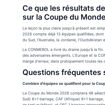
Ce que les résultats d
sur la Coupe du Mond
La leçon la plus claire jusqu'à présent est si
2026 compte déjà 13 équipes qualifiées, dont le
du Sud, l'Australie, la Jordanie, l'Ouzbékistan 
La CONMEBOL a livré du drame jusqu'à la fin. L'
des adversaires émergents. L'Europe et la CON
marge d'erreur, dans pratiquement toutes les c
Questions fréquentes 
Combien d'équipes se qualifient pour la Cou
La Coupe du Monde 2026 comptera 48 sélectio
Sud) 6+1 barrage, CAF (Afrique) 9+1 barrage,
en tant qu'hôtes), et OFC 1 barrage interconti