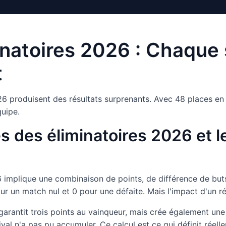
inatoires 2026 : Chaque 
t
6 produisent des résultats surprenants. Avec 48 places en 
quipe.
 des éliminatoires 2026 et le
 implique une combinaison de points, de différence de buts
our un match nul et 0 pour une défaite. Mais l'impact d'un ré
 garantit trois points au vainqueur, mais crée également une
 rival n'a pas pu accumuler. Ce calcul est ce qui définit ré