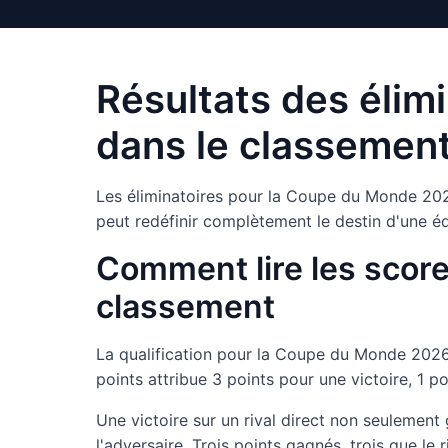
Résultats des élim
dans le classemen
Les éliminatoires pour la Coupe du Monde 202
peut redéfinir complètement le destin d'une é
Comment lire les scores
classement
La qualification pour la Coupe du Monde 2026
points attribue 3 points pour une victoire, 1 p
Une victoire sur un rival direct non seulement
l'adversaire. Trois points gagnés, trois que le