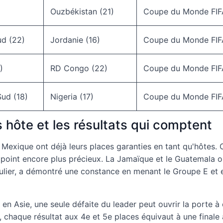
Ouzbékistan (21)
Coupe du Monde FIF
ud (22)
Jordanie (16)
Coupe du Monde FIF
)
RD Congo (22)
Coupe du Monde FIF
Sud (18)
Nigeria (17)
Coupe du Monde FIF
hôte et les résultats qui comptent
Mexique ont déjà leurs places garanties en tant qu'hôtes. 
e point encore plus précieux. La Jamaïque et le Guatemala o
iculier, a démontré une constance en menant le Groupe E et
 en Asie, une seule défaite du leader peut ouvrir la porte 
 chaque résultat aux 4e et 5e places équivaut à une finale 