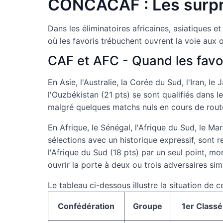
CONCACAF : Les surpr
Dans les éliminatoires africaines, asiatiques 
où les favoris trébuchent ouvrent la voie aux o
CAF et AFC - Quand les favo
En Asie, l'Australie, la Corée du Sud, l'Iran, l
l'Ouzbékistan (21 pts) se sont qualifiés dans 
malgré quelques matchs nuls en cours de rout
En Afrique, le Sénégal, l'Afrique du Sud, le Mar
sélections avec un historique expressif, sont r
l'Afrique du Sud (18 pts) par un seul point, m
ouvrir la porte à deux ou trois adversaires si
Le tableau ci-dessous illustre la situation de 
Confédération
Groupe
1er Classé