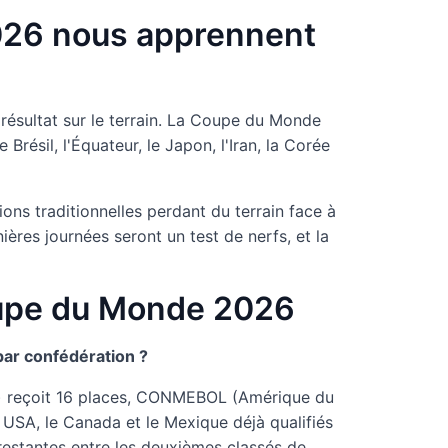
2026 nous apprennent
 résultat sur le terrain. La Coupe du Monde
résil, l'Équateur, le Japon, l'Iran, la Corée
ons traditionnelles perdant du terrain face à
res journées seront un test de nerfs, et la
Coupe du Monde 2026
par confédération ?
) reçoit 16 places, CONMEBOL (Amérique du
USA, le Canada et le Mexique déjà qualifiés
 restantes entre les deuxièmes classés de