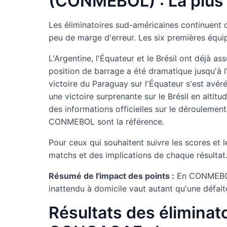
(CONMEBOL) : La plus 
Les éliminatoires sud-américaines continuent d'
peu de marge d'erreur. Les six premières équipe
L'Argentine, l'Équateur et le Brésil ont déjà a
position de barrage a été dramatique jusqu'à l
victoire du Paraguay sur l'Équateur s'est avéré
une victoire surprenante sur le Brésil en altit
des informations officielles sur le déroulemen
CONMEBOL sont la référence.
Pour ceux qui souhaitent suivre les scores et
matchs et des implications de chaque résultat
Résumé de l'impact des points :
En CONMEBOL, 
inattendu à domicile vaut autant qu'une défaite
Résultats des éliminat