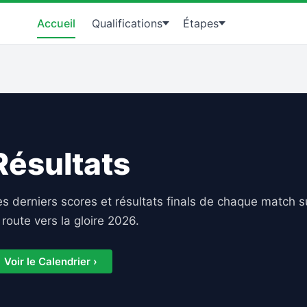
Accueil
Qualifications
Étapes
Résultats
es derniers scores et résultats finals de chaque match s
 route vers la gloire 2026.
Voir le Calendrier ›