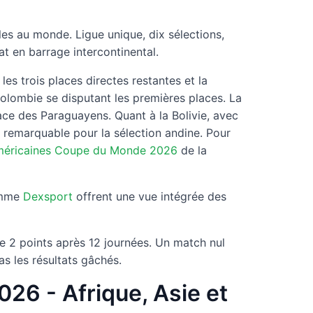
iles au monde. Ligue unique, dix sélections,
at en barrage intercontinental.
les trois places directes restantes et la
Colombie se disputant les premières places. La
place des Paraguayens. Quant à la Bolivie, avec
it remarquable pour la sélection andine. Pour
américaines Coupe du Monde 2026
de la
comme
Dexsport
offrent une vue intégrée des
e 2 points après 12 journées. Un match nul
as les résultats gâchés.
26 - Afrique, Asie et