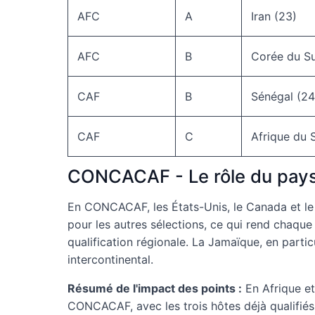
AFC
A
Iran (23)
AFC
B
Corée du S
CAF
B
Sénégal (24
CAF
C
Afrique du 
CONCACAF - Le rôle du pays 
En CONCACAF, les États-Unis, le Canada et le 
pour les autres sélections, ce qui rend chaqu
qualification régionale. La Jamaïque, en part
intercontinental.
Résumé de l'impact des points :
En Afrique et
CONCACAF, avec les trois hôtes déjà qualifiés,