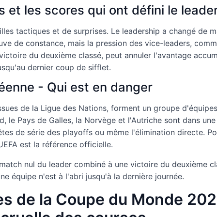
 et les scores qui ont défini le leade
illes tactiques et de surprises. Le leadership a changé de 
reuve de constance, mais la pression des vice-leaders, comm
victoire du deuxième classé, peut annuler l'avantage accumu
squ'au dernier coup de sifflet.
éenne - Qui est en danger
issues de la Ligue des Nations, forment un groupe d'équip
, le Pays de Galles, la Norvège et l'Autriche sont dans une
êtes de série des playoffs ou même l'élimination directe. Po
'UEFA est la référence officielle.
atch nul du leader combiné à une victoire du deuxième cla
 équipe n'est à l'abri jusqu'à la dernière journée.
res de la Coupe du Monde 20