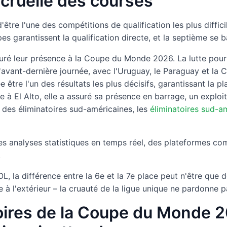
cruelle des courses
être l'une des compétitions de qualification les plus diffic
s garantissent la qualification directe, et la septième se b
ssuré leur présence à la Coupe du Monde 2026. La lutte pour 
'avant-dernière journée, avec l'Uruguay, le Paraguay et la 
e être l'un des résultats les plus décisifs, garantissant la 
ude à El Alto, elle a assuré sa présence en barrage, un explo
t des éliminatoires sud-américaines, les
éliminatoires sud-
 les analyses statistiques en temps réel, des plateformes 
.
la différence entre la 6e et la 7e place peut n'être que d
 à l'extérieur – la cruauté de la ligue unique ne pardonne p
oires de la Coupe du Monde 20