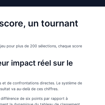
score, un tournant
jeu pour plus de 200 sélections, chaque score
ur impact réel sur le
 et de confrontations directes. Le système de
sultat va au-delà de ces chiffres.
 différence de six points par rapport à
ellement la dynamique du tableau de classement.