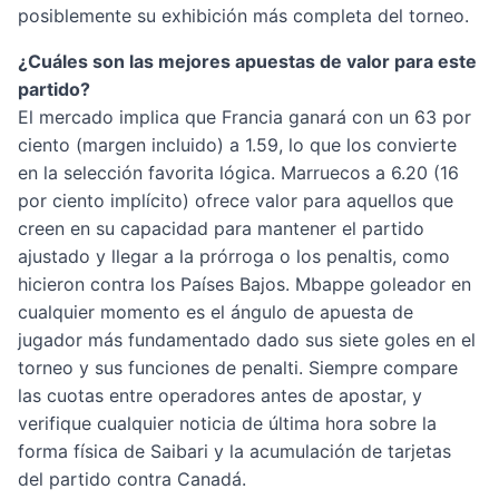
posiblemente su exhibición más completa del torneo.
¿Cuáles son las mejores apuestas de valor para este
partido?
El mercado implica que Francia ganará con un 63 por
ciento (margen incluido) a 1.59, lo que los convierte
en la selección favorita lógica. Marruecos a 6.20 (16
por ciento implícito) ofrece valor para aquellos que
creen en su capacidad para mantener el partido
ajustado y llegar a la prórroga o los penaltis, como
hicieron contra los Países Bajos. Mbappe goleador en
cualquier momento es el ángulo de apuesta de
jugador más fundamentado dado sus siete goles en el
torneo y sus funciones de penalti. Siempre compare
las cuotas entre operadores antes de apostar, y
verifique cualquier noticia de última hora sobre la
forma física de Saibari y la acumulación de tarjetas
del partido contra Canadá.