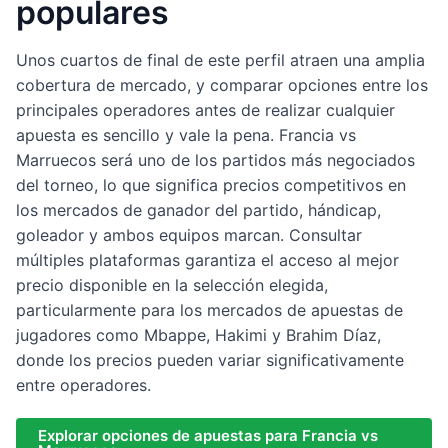
populares
Unos cuartos de final de este perfil atraen una amplia
cobertura de mercado, y comparar opciones entre los
principales operadores antes de realizar cualquier
apuesta es sencillo y vale la pena. Francia vs
Marruecos será uno de los partidos más negociados
del torneo, lo que significa precios competitivos en
los mercados de ganador del partido, hándicap,
goleador y ambos equipos marcan. Consultar
múltiples plataformas garantiza el acceso al mejor
precio disponible en la selección elegida,
particularmente para los mercados de apuestas de
jugadores como Mbappe, Hakimi y Brahim Díaz,
donde los precios pueden variar significativamente
entre operadores.
Explorar opciones de apuestas para Francia vs