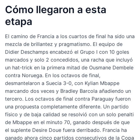
Cómo llegaron a esta
etapa
El camino de Francia a los cuartos de final ha sido una
mezcla de brillantez y pragmatismo. El equipo de
Didier Deschamps encabezó el Grupo I con 10 goles
marcados y solo 2 concedidos, una racha que incluyó
un hat-trick en la primera mitad de Ousmane Dembele
contra Noruega. En los octavos de final,
desmantelaron a Suecia 3-0, con Kylian Mbappe
marcando dos veces y Bradley Barcola añadiendo un
tercero. Los octavos de final contra Paraguay fueron
una propuesta completamente diferente. Un partido
físico y de baja calidad se resolvió con un solo penalti
de Mbappe en el minuto 70, ganado después de que
el suplente Desire Doue fuera derribado. Francia ha
ganado ahora cinco partidos consecutivos de la Copa