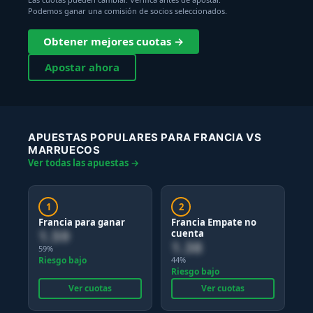
Podemos ganar una comisión de socios seleccionados.
Obtener mejores cuotas →
Apostar ahora
APUESTAS POPULARES PARA FRANCIA VS
MARRUECOS
Ver todas las apuestas →
1
2
Francia para ganar
Francia Empate no
1.59
cuenta
1.38
59%
Riesgo bajo
44%
Riesgo bajo
Ver cuotas
Ver cuotas