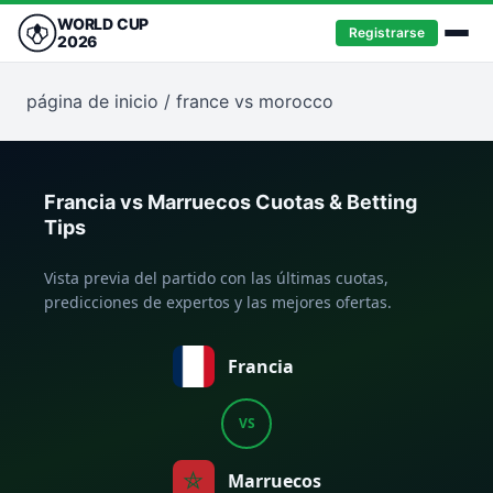
WORLD CUP
Registrarse
2026
página de inicio
/
france vs morocco
Francia vs Marruecos Cuotas & Betting
Tips
Vista previa del partido con las últimas cuotas,
predicciones de expertos y las mejores ofertas.
Francia
VS
Marruecos