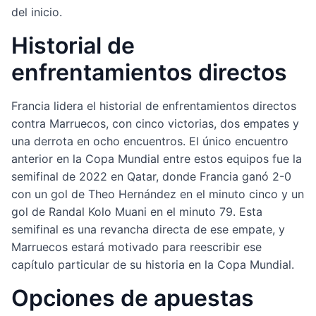
del inicio.
Historial de
enfrentamientos directos
Francia lidera el historial de enfrentamientos directos
contra Marruecos, con cinco victorias, dos empates y
una derrota en ocho encuentros. El único encuentro
anterior en la Copa Mundial entre estos equipos fue la
semifinal de 2022 en Qatar, donde Francia ganó 2-0
con un gol de Theo Hernández en el minuto cinco y un
gol de Randal Kolo Muani en el minuto 79. Esta
semifinal es una revancha directa de ese empate, y
Marruecos estará motivado para reescribir ese
capítulo particular de su historia en la Copa Mundial.
Opciones de apuestas