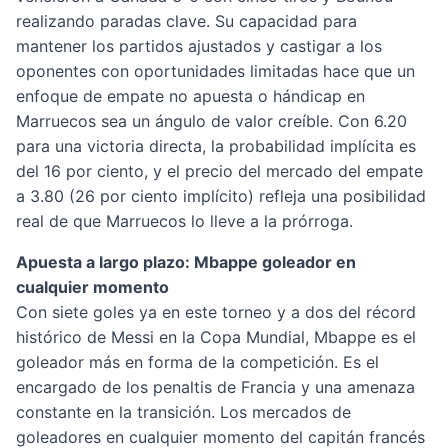
realizando paradas clave. Su capacidad para
mantener los partidos ajustados y castigar a los
oponentes con oportunidades limitadas hace que un
enfoque de empate no apuesta o hándicap en
Marruecos sea un ángulo de valor creíble. Con 6.20
para una victoria directa, la probabilidad implícita es
del 16 por ciento, y el precio del mercado del empate
a 3.80 (26 por ciento implícito) refleja una posibilidad
real de que Marruecos lo lleve a la prórroga.
Apuesta a largo plazo: Mbappe goleador en
cualquier momento
Con siete goles ya en este torneo y a dos del récord
histórico de Messi en la Copa Mundial, Mbappe es el
goleador más en forma de la competición. Es el
encargado de los penaltis de Francia y una amenaza
constante en la transición. Los mercados de
goleadores en cualquier momento del capitán francés