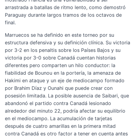
arrastrada a batallas de ritmo lento, como demostró
Paraguay durante largos tramos de los octavos de
final.
Marruecos se ha definido en este torneo por su
estructura defensiva y su definición clínica. Su victoria
por 3-2 en los penaltis sobre los Países Bajos y su
victoria por 3-0 sobre Canadá cuentan historias
diferentes pero comparten un hilo conductor: la
fiabilidad de Bounou en la portería, la amenaza de
Hakimi en ataque y un eje de mediocampo formado
por Brahim Díaz y Ounahi que puede crear con
posesión limitada. La posible ausencia de Saibari, que
abandonó el partido contra Canadá lesionado
alrededor del minuto 22, podría afectar su equilibrio
en el mediocampo. La acumulación de tarjetas
después de cuatro amarillas en la primera mitad
contra Canadá es otro factor a tener en cuenta antes