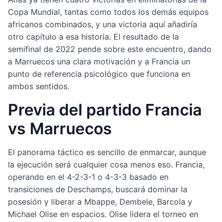
Copa Mundial, tantas como todos los demás equipos
africanos combinados, y una victoria aquí añadiría
otro capítulo a esa historia. El resultado de la
semifinal de 2022 pende sobre este encuentro, dando
a Marruecos una clara motivación y a Francia un
punto de referencia psicológico que funciona en
ambos sentidos.
Previa del partido Francia
vs Marruecos
El panorama táctico es sencillo de enmarcar, aunque
la ejecución será cualquier cosa menos eso. Francia,
operando en el 4-2-3-1 o 4-3-3 basado en
transiciones de Deschamps, buscará dominar la
posesión y liberar a Mbappe, Dembele, Barcola y
Michael Olise en espacios. Olise lidera el torneo en