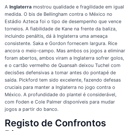
A
Inglaterra
mostrou qualidade e fragilidade em igual
medida. O bis de Bellingham contra o México no
Estádio Azteca foi o tipo de desempenho que vence
torneios. A fiabilidade de Kane na frente da baliza,
incluindo penáltis, dá à Inglaterra uma ameaça
consistente. Saka e Gordon fornecem largura. Rice
ancora o meio-campo. Mas ambos os jogos a eliminar
foram abertos, ambos viram a Inglaterra sofrer golos,
e o cartão vermelho de Quansah deixou Tuchel com
decisões defensivas a tomar antes do pontapé de
saída. Pickford tem sido excelente, fazendo defesas
cruciais para manter a Inglaterra no jogo contra o
México. A profundidade do plantel é considerável,
com Foden e Cole Palmer disponíveis para mudar
jogos a partir do banco.
Registo de Confrontos