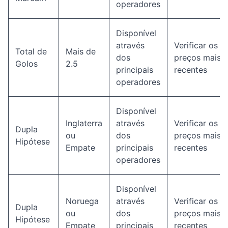
operadores
Disponível
através
Verificar os
Total de
Mais de
dos
preços mais
Golos
2.5
principais
recentes
operadores
Disponível
Inglaterra
através
Verificar os
Dupla
ou
dos
preços mais
Hipótese
Empate
principais
recentes
operadores
Disponível
Noruega
através
Verificar os
Dupla
ou
dos
preços mais
Hipótese
Empate
principais
recentes