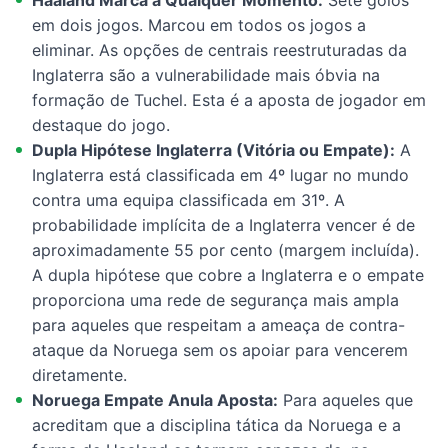
Haaland Marca a Qualquer Momento:
Sete golos
em dois jogos. Marcou em todos os jogos a
eliminar. As opções de centrais reestruturadas da
Inglaterra são a vulnerabilidade mais óbvia na
formação de Tuchel. Esta é a aposta de jogador em
destaque do jogo.
Dupla Hipótese Inglaterra (Vitória ou Empate):
A
Inglaterra está classificada em 4º lugar no mundo
contra uma equipa classificada em 31º. A
probabilidade implícita de a Inglaterra vencer é de
aproximadamente 55 por cento (margem incluída).
A dupla hipótese que cobre a Inglaterra e o empate
proporciona uma rede de segurança mais ampla
para aqueles que respeitam a ameaça de contra-
ataque da Noruega sem os apoiar para vencerem
diretamente.
Noruega Empate Anula Aposta:
Para aqueles que
acreditam que a disciplina tática da Noruega e a