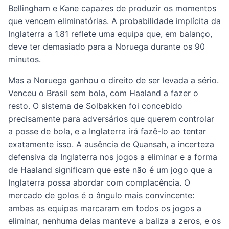
Bellingham e Kane capazes de produzir os momentos
que vencem eliminatórias. A probabilidade implícita da
Inglaterra a 1.81 reflete uma equipa que, em balanço,
deve ter demasiado para a Noruega durante os 90
minutos.
Mas a Noruega ganhou o direito de ser levada a sério.
Venceu o Brasil sem bola, com Haaland a fazer o
resto. O sistema de Solbakken foi concebido
precisamente para adversários que querem controlar
a posse de bola, e a Inglaterra irá fazê-lo ao tentar
exatamente isso. A ausência de Quansah, a incerteza
defensiva da Inglaterra nos jogos a eliminar e a forma
de Haaland significam que este não é um jogo que a
Inglaterra possa abordar com complacência. O
mercado de golos é o ângulo mais convincente:
ambas as equipas marcaram em todos os jogos a
eliminar, nenhuma delas manteve a baliza a zeros, e os