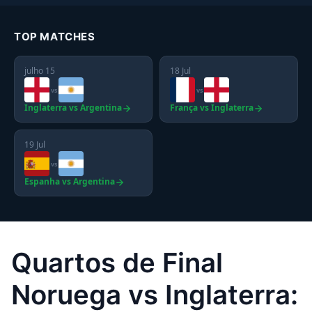
TOP MATCHES
julho 15
18 Jul
vs
vs
Inglaterra vs Argentina
França vs Inglaterra
19 Jul
vs
Espanha vs Argentina
Quartos de Final
Noruega vs Inglaterra: