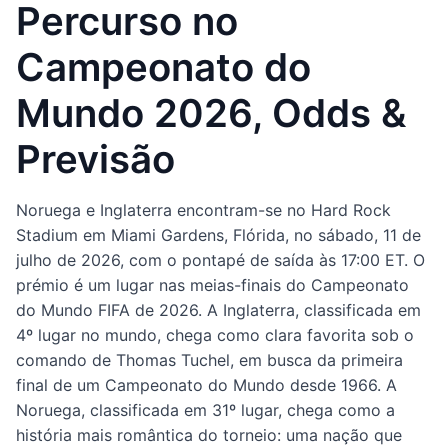
Percurso no
Campeonato do
Mundo 2026, Odds &
Previsão
Noruega e Inglaterra encontram-se no Hard Rock
Stadium em Miami Gardens, Flórida, no sábado, 11 de
julho de 2026, com o pontapé de saída às 17:00 ET. O
prémio é um lugar nas meias-finais do Campeonato
do Mundo FIFA de 2026. A Inglaterra, classificada em
4º lugar no mundo, chega como clara favorita sob o
comando de Thomas Tuchel, em busca da primeira
final de um Campeonato do Mundo desde 1966. A
Noruega, classificada em 31º lugar, chega como a
história mais romântica do torneio: uma nação que