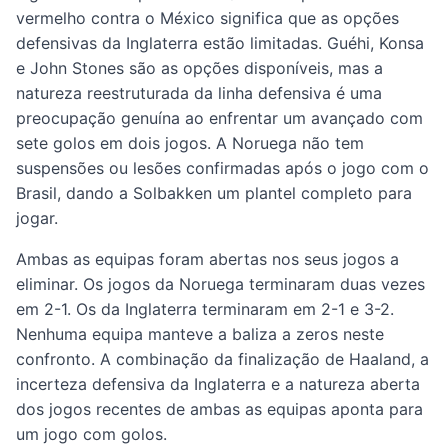
vermelho contra o México significa que as opções
defensivas da Inglaterra estão limitadas. Guéhi, Konsa
e John Stones são as opções disponíveis, mas a
natureza reestruturada da linha defensiva é uma
preocupação genuína ao enfrentar um avançado com
sete golos em dois jogos. A Noruega não tem
suspensões ou lesões confirmadas após o jogo com o
Brasil, dando a Solbakken um plantel completo para
jogar.
Ambas as equipas foram abertas nos seus jogos a
eliminar. Os jogos da Noruega terminaram duas vezes
em 2-1. Os da Inglaterra terminaram em 2-1 e 3-2.
Nenhuma equipa manteve a baliza a zeros neste
confronto. A combinação da finalização de Haaland, a
incerteza defensiva da Inglaterra e a natureza aberta
dos jogos recentes de ambas as equipas aponta para
um jogo com golos.