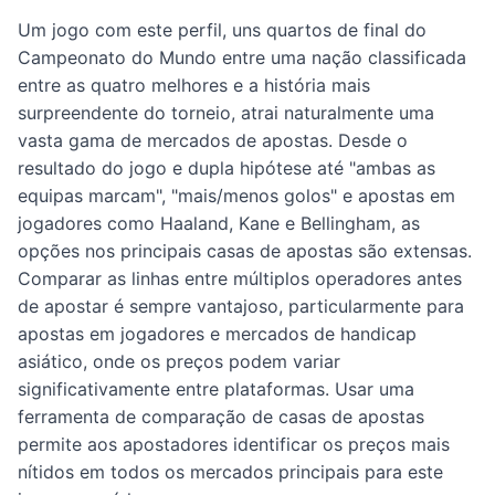
Um jogo com este perfil, uns quartos de final do
Campeonato do Mundo entre uma nação classificada
entre as quatro melhores e a história mais
surpreendente do torneio, atrai naturalmente uma
vasta gama de mercados de apostas. Desde o
resultado do jogo e dupla hipótese até "ambas as
equipas marcam", "mais/menos golos" e apostas em
jogadores como Haaland, Kane e Bellingham, as
opções nos principais casas de apostas são extensas.
Comparar as linhas entre múltiplos operadores antes
de apostar é sempre vantajoso, particularmente para
apostas em jogadores e mercados de handicap
asiático, onde os preços podem variar
significativamente entre plataformas. Usar uma
ferramenta de comparação de casas de apostas
permite aos apostadores identificar os preços mais
nítidos em todos os mercados principais para este