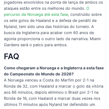
jogadores envolvidos na ponta de lança de ambos os
ataques estão entre os melhores do mundo.
O
percurso da Noruega até esta fase
, construído sobre
os sete golos de Haaland e a defesa de penálti de
Nyland, tem sido uma das histórias do torneio. A
busca da Inglaterra para acabar com 60 anos de
agonia proporciona o outro lado da narrativa. Miami
Gardens será o palco para ambos.
FAQ
Como chegaram a Noruega e a Inglaterra a esta fase
do Campeonato do Mundo de 2026?
A Noruega venceu a Costa do Marfim por 2-1 na
Ronda de 32, com Haaland a marcar o golo da vitória
aos 86 minutos, depois eliminou o Brasil por 2-1 na
Ronda de 16, com Haaland a marcar duas vezes nos
últimos 11 minutos após Nyland ter defendido um