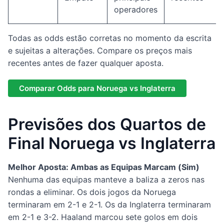
operadores
Todas as odds estão corretas no momento da escrita
e sujeitas a alterações. Compare os preços mais
recentes antes de fazer qualquer aposta.
Comparar Odds para Noruega vs Inglaterra
Previsões dos Quartos de
Final Noruega vs Inglaterra
Melhor Aposta: Ambas as Equipas Marcam (Sim)
Nenhuma das equipas manteve a baliza a zeros nas
rondas a eliminar. Os dois jogos da Noruega
terminaram em 2-1 e 2-1. Os da Inglaterra terminaram
em 2-1 e 3-2. Haaland marcou sete golos em dois