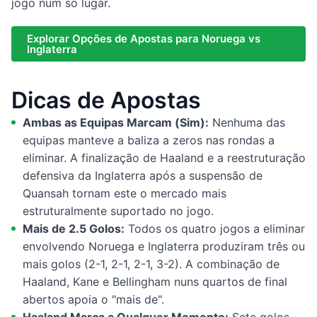
jogo num só lugar.
Explorar Opções de Apostas para Noruega vs
Inglaterra
Dicas de Apostas
Ambas as Equipas Marcam (Sim):
Nenhuma das
equipas manteve a baliza a zeros nas rondas a
eliminar. A finalização de Haaland e a reestruturação
defensiva da Inglaterra após a suspensão de
Quansah tornam este o mercado mais
estruturalmente suportado no jogo.
Mais de 2.5 Golos:
Todos os quatro jogos a eliminar
envolvendo Noruega e Inglaterra produziram três ou
mais golos (2-1, 2-1, 2-1, 3-2). A combinação de
Haaland, Kane e Bellingham nuns quartos de final
abertos apoia o "mais de".