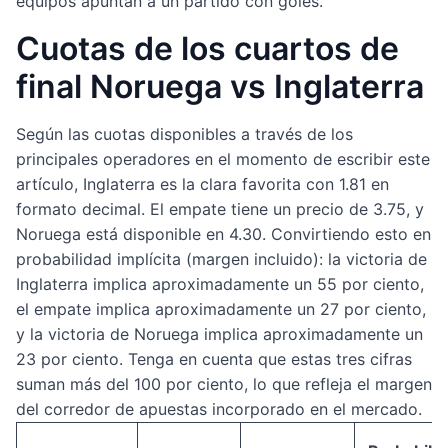
equipos apuntan a un partido con goles.
Cuotas de los cuartos de
final Noruega vs Inglaterra
Según las cuotas disponibles a través de los
principales operadores en el momento de escribir este
artículo, Inglaterra es la clara favorita con 1.81 en
formato decimal. El empate tiene un precio de 3.75, y
Noruega está disponible en 4.30. Convirtiendo esto en
probabilidad implícita (margen incluido): la victoria de
Inglaterra implica aproximadamente un 55 por ciento,
el empate implica aproximadamente un 27 por ciento,
y la victoria de Noruega implica aproximadamente un
23 por ciento. Tenga en cuenta que estas tres cifras
suman más del 100 por ciento, lo que refleja el margen
del corredor de apuestas incorporado en el mercado.