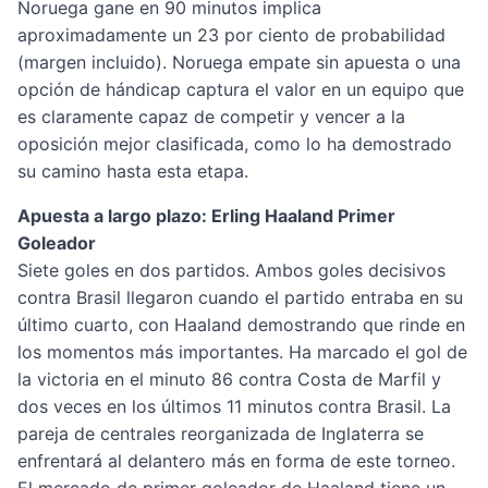
Noruega gane en 90 minutos implica
aproximadamente un 23 por ciento de probabilidad
(margen incluido). Noruega empate sin apuesta o una
opción de hándicap captura el valor en un equipo que
es claramente capaz de competir y vencer a la
oposición mejor clasificada, como lo ha demostrado
su camino hasta esta etapa.
Apuesta a largo plazo: Erling Haaland Primer
Goleador
Siete goles en dos partidos. Ambos goles decisivos
contra Brasil llegaron cuando el partido entraba en su
último cuarto, con Haaland demostrando que rinde en
los momentos más importantes. Ha marcado el gol de
la victoria en el minuto 86 contra Costa de Marfil y
dos veces en los últimos 11 minutos contra Brasil. La
pareja de centrales reorganizada de Inglaterra se
enfrentará al delantero más en forma de este torneo.