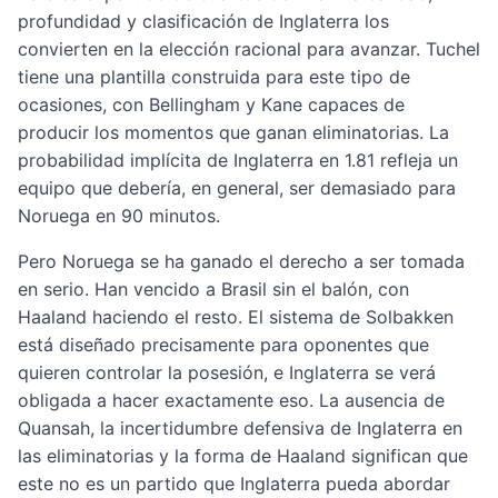
profundidad y clasificación de Inglaterra los
convierten en la elección racional para avanzar. Tuchel
tiene una plantilla construida para este tipo de
ocasiones, con Bellingham y Kane capaces de
producir los momentos que ganan eliminatorias. La
probabilidad implícita de Inglaterra en 1.81 refleja un
equipo que debería, en general, ser demasiado para
Noruega en 90 minutos.
Pero Noruega se ha ganado el derecho a ser tomada
en serio. Han vencido a Brasil sin el balón, con
Haaland haciendo el resto. El sistema de Solbakken
está diseñado precisamente para oponentes que
quieren controlar la posesión, e Inglaterra se verá
obligada a hacer exactamente eso. La ausencia de
Quansah, la incertidumbre defensiva de Inglaterra en
las eliminatorias y la forma de Haaland significan que
este no es un partido que Inglaterra pueda abordar