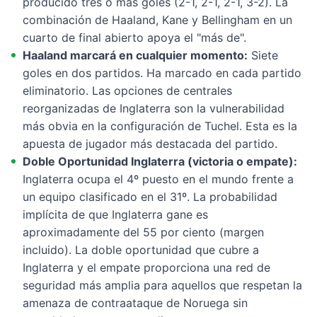
producido tres o más goles (2-1, 2-1, 2-1, 3-2). La
combinación de Haaland, Kane y Bellingham en un
cuarto de final abierto apoya el "más de".
Haaland marcará en cualquier momento:
Siete
goles en dos partidos. Ha marcado en cada partido
eliminatorio. Las opciones de centrales
reorganizadas de Inglaterra son la vulnerabilidad
más obvia en la configuración de Tuchel. Esta es la
apuesta de jugador más destacada del partido.
Doble Oportunidad Inglaterra (victoria o empate):
Inglaterra ocupa el 4º puesto en el mundo frente a
un equipo clasificado en el 31º. La probabilidad
implícita de que Inglaterra gane es
aproximadamente del 55 por ciento (margen
incluido). La doble oportunidad que cubre a
Inglaterra y el empate proporciona una red de
seguridad más amplia para aquellos que respetan la
amenaza de contraataque de Noruega sin