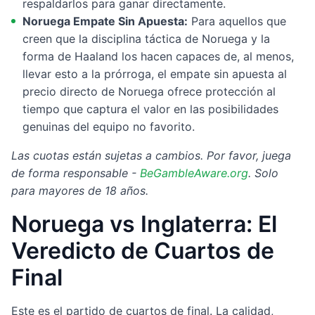
respaldarlos para ganar directamente.
Noruega Empate Sin Apuesta:
Para aquellos que
creen que la disciplina táctica de Noruega y la
forma de Haaland los hacen capaces de, al menos,
llevar esto a la prórroga, el empate sin apuesta al
precio directo de Noruega ofrece protección al
tiempo que captura el valor en las posibilidades
genuinas del equipo no favorito.
Las cuotas están sujetas a cambios. Por favor, juega
de forma responsable -
BeGambleAware.org
. Solo
para mayores de 18 años.
Noruega vs Inglaterra: El
Veredicto de Cuartos de
Final
Este es el partido de cuartos de final. La calidad,