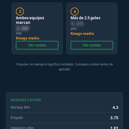
3
4
Ambos equipos
Más de 2.5 goles
1.11
marcan
2.00
60%
58%
Riesgo medio
Riesgo medio
Ver cuotas
Ver cuotas
Popular no siempre significa rentable. Compara cuotas antes de
apostar.
MEJORES CUOTAS
4.3
Norway Win
3.75
Empate
1.81
Inglaterra Win