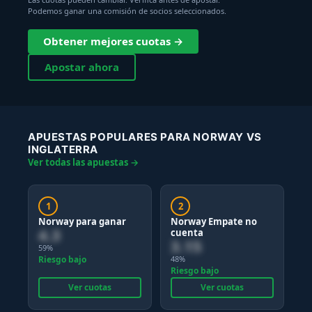
Podemos ganar una comisión de socios seleccionados.
Obtener mejores cuotas →
Apostar ahora
APUESTAS POPULARES PARA NORWAY VS
INGLATERRA
Ver todas las apuestas →
1
2
Norway para ganar
Norway Empate no
4.3
cuenta
3.15
59%
Riesgo bajo
48%
Riesgo bajo
Ver cuotas
Ver cuotas