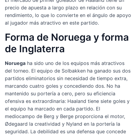
El mercado de primer goleador de Haaland tiene un
precio de apuesta a largo plazo en relación con su
rendimiento, lo que lo convierte en el ángulo de apoyo
al jugador más atractivo en este partido.
Forma de Noruega y forma
de Inglaterra
Noruega
ha sido uno de los equipos más atractivos
del torneo. El equipo de Solbakken ha ganado sus dos
partidos eliminatorios sin necesidad de tiempo extra,
marcando cuatro goles y concediendo dos. No ha
mantenido su portería a cero, pero su eficiencia
ofensiva es extraordinaria: Haaland tiene siete goles y
el equipo ha marcado en cada partido. El
mediocampo de Berg y Berge proporciona el motor,
Ødegaard la creatividad y Nyland en la portería la
seguridad. La debilidad es una defensa que concede