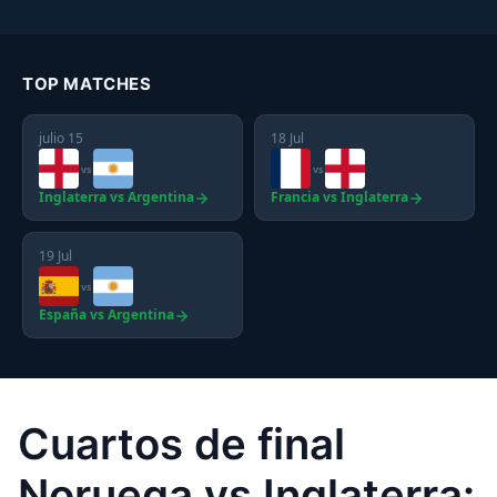
TOP MATCHES
julio 15
18 Jul
vs
vs
Inglaterra vs Argentina
Francia vs Inglaterra
19 Jul
vs
España vs Argentina
Cuartos de final
Noruega vs Inglaterra: