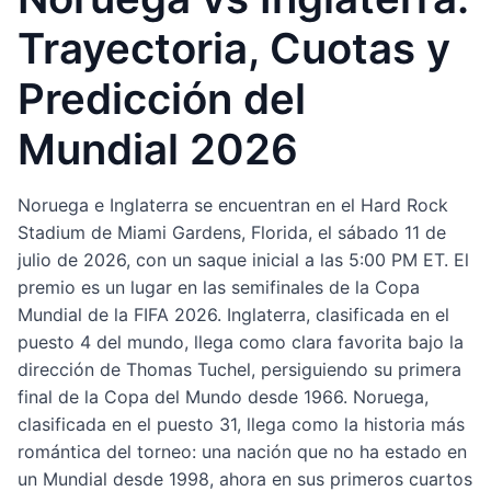
Trayectoria, Cuotas y
Predicción del
Mundial 2026
Noruega e Inglaterra se encuentran en el Hard Rock
Stadium de Miami Gardens, Florida, el sábado 11 de
julio de 2026, con un saque inicial a las 5:00 PM ET. El
premio es un lugar en las semifinales de la Copa
Mundial de la FIFA 2026. Inglaterra, clasificada en el
puesto 4 del mundo, llega como clara favorita bajo la
dirección de Thomas Tuchel, persiguiendo su primera
final de la Copa del Mundo desde 1966. Noruega,
clasificada en el puesto 31, llega como la historia más
romántica del torneo: una nación que no ha estado en
un Mundial desde 1998, ahora en sus primeros cuartos