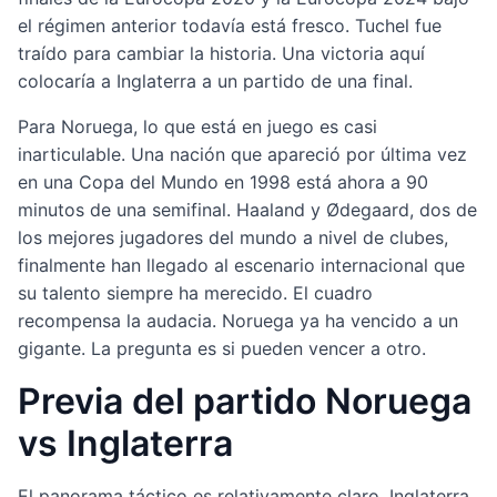
el régimen anterior todavía está fresco. Tuchel fue
traído para cambiar la historia. Una victoria aquí
colocaría a Inglaterra a un partido de una final.
Para Noruega, lo que está en juego es casi
inarticulable. Una nación que apareció por última vez
en una Copa del Mundo en 1998 está ahora a 90
minutos de una semifinal. Haaland y Ødegaard, dos de
los mejores jugadores del mundo a nivel de clubes,
finalmente han llegado al escenario internacional que
su talento siempre ha merecido. El cuadro
recompensa la audacia. Noruega ya ha vencido a un
gigante. La pregunta es si pueden vencer a otro.
Previa del partido Noruega
vs Inglaterra
El panorama táctico es relativamente claro. Inglaterra,