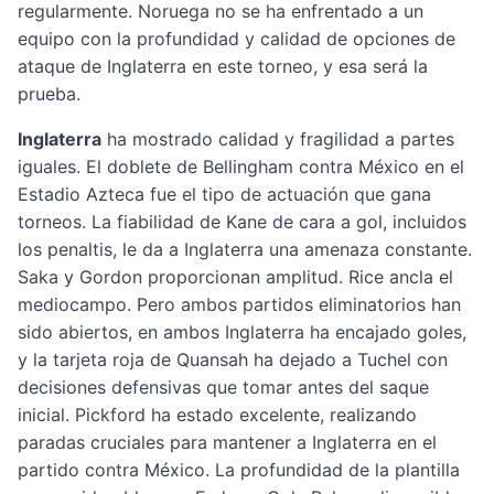
regularmente. Noruega no se ha enfrentado a un
equipo con la profundidad y calidad de opciones de
ataque de Inglaterra en este torneo, y esa será la
prueba.
Inglaterra
ha mostrado calidad y fragilidad a partes
iguales. El doblete de Bellingham contra México en el
Estadio Azteca fue el tipo de actuación que gana
torneos. La fiabilidad de Kane de cara a gol, incluidos
los penaltis, le da a Inglaterra una amenaza constante.
Saka y Gordon proporcionan amplitud. Rice ancla el
mediocampo. Pero ambos partidos eliminatorios han
sido abiertos, en ambos Inglaterra ha encajado goles,
y la tarjeta roja de Quansah ha dejado a Tuchel con
decisiones defensivas que tomar antes del saque
inicial. Pickford ha estado excelente, realizando
paradas cruciales para mantener a Inglaterra en el
partido contra México. La profundidad de la plantilla